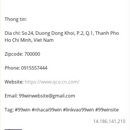
Thong tin:
Dia chi: So 24, Duong Dong Khoi, P.2, Q.1, Thanh Pho
Ho Chi Minh, Viet Nam
Zipcode: 700000
Phone: 0915557444
Website:
https://www.qco.cn.com/
Email: 99winwebsite@gmail.com
Tag: #99win #nhacai99win #linkvao99win #99winsite
14.186.141.210