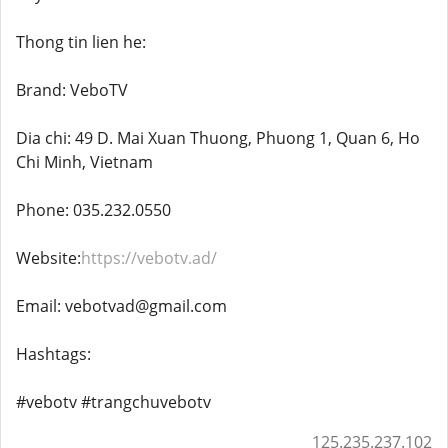
Thong tin lien he:
Brand: VeboTV
Dia chi: 49 D. Mai Xuan Thuong, Phuong 1, Quan 6, Ho
Chi Minh, Vietnam
Phone: 035.232.0550
Website:
https://vebotv.ad/
Email: vebotvad@gmail.com
Hashtags:
#vebotv #trangchuvebotv
125.235.237.102