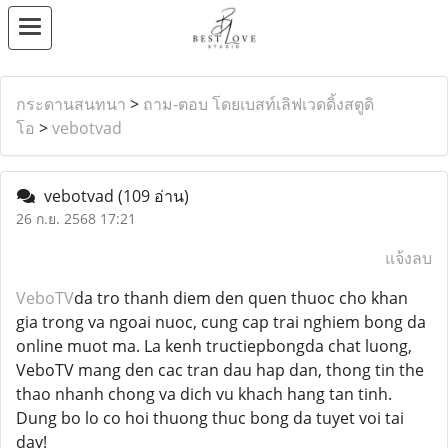
กระดานสนทนา
>
ถาม-ตอบ โดยเบสท์เลิฟเวดดิ้งสตูดิ
โอ
>
vebotvad
vebotvad
(109 อ่าน)
26 ก.ย. 2568 17:21
แจ้งลบ
VeboTV
da tro thanh diem den quen thuoc cho khan
gia trong va ngoai nuoc, cung cap trai nghiem bong da
online muot ma. La kenh tructiepbongda chat luong,
VeboTV mang den cac tran dau hap dan, thong tin the
thao nhanh chong va dich vu khach hang tan tinh.
Dung bo lo co hoi thuong thuc bong da tuyet voi tai
day!