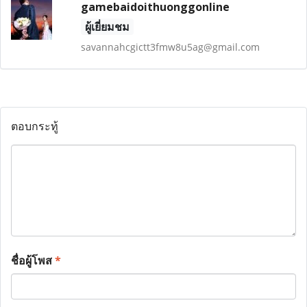
gamebaidoithuonggonline
ผู้เยี่ยมชม
savannahcgictt3fmw8u5ag@gmail.com
ตอบกระทู้
ชื่อผู้โพส
*