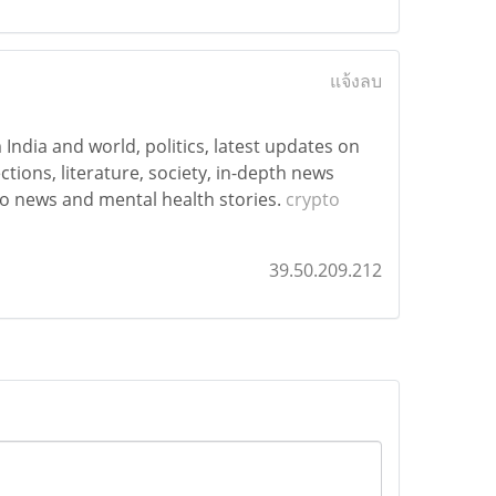
แจ้งลบ
ndia and world, politics, latest updates on
tions, literature, society, in-depth news
deo news and mental health stories.
crypto
39.50.209.212