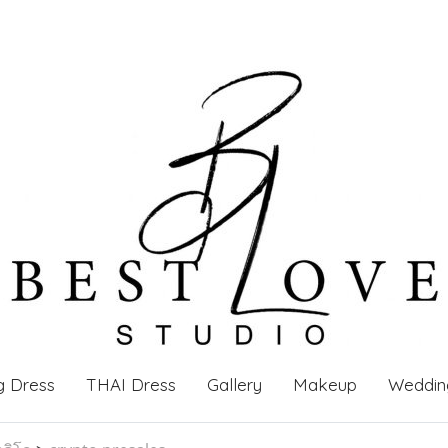
g Dress
THAI Dress
Gallery
Makeup
Weddin