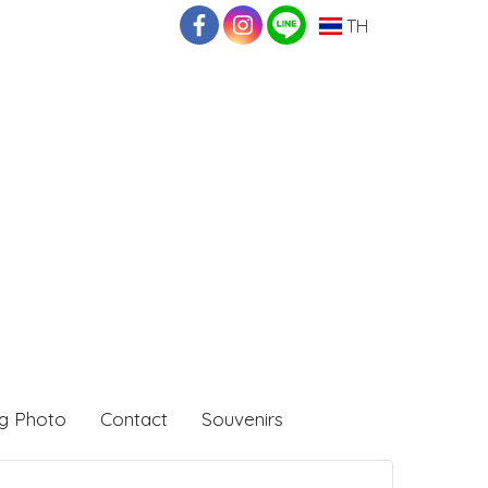
TH
g Photo
Contact
Souvenirs