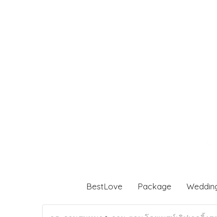
BestLove
Package
Weddin