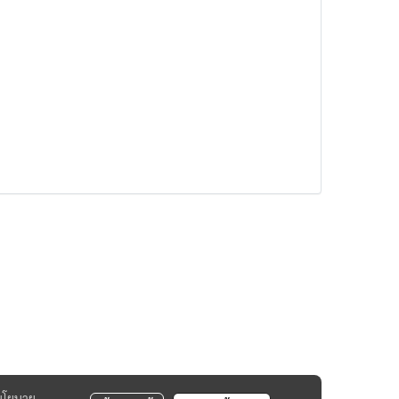
นโยบาย