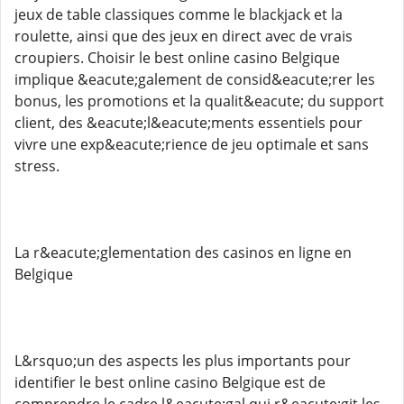
jeux de table classiques comme le blackjack et la
roulette, ainsi que des jeux en direct avec de vrais
croupiers. Choisir le best online casino Belgique
implique &eacute;galement de consid&eacute;rer les
bonus, les promotions et la qualit&eacute; du support
client, des &eacute;l&eacute;ments essentiels pour
vivre une exp&eacute;rience de jeu optimale et sans
stress.
La r&eacute;glementation des casinos en ligne en
Belgique
L&rsquo;un des aspects les plus importants pour
identifier le best online casino Belgique est de