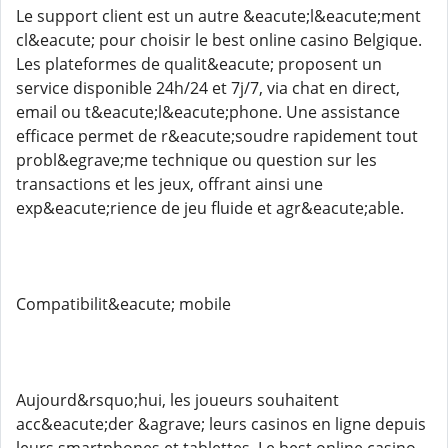
Le support client est un autre &eacute;l&eacute;ment
cl&eacute; pour choisir le best online casino Belgique.
Les plateformes de qualit&eacute; proposent un
service disponible 24h/24 et 7j/7, via chat en direct,
email ou t&eacute;l&eacute;phone. Une assistance
efficace permet de r&eacute;soudre rapidement tout
probl&egrave;me technique ou question sur les
transactions et les jeux, offrant ainsi une
exp&eacute;rience de jeu fluide et agr&eacute;able.
Compatibilit&eacute; mobile
Aujourd&rsquo;hui, les joueurs souhaitent
acc&eacute;der &agrave; leurs casinos en ligne depuis