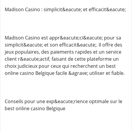
Madison Casino : simplicit&eacute; et efficacit&eacute;
Madison Casino est appr&eacute;ci&eacute; pour sa
simplicit&eacute; et son efficacit&eacute;. Il offre des
jeux populaires, des paiements rapides et un service
client r&eacute;actif, faisant de cette plateforme un
choix judicieux pour ceux qui recherchent un best
online casino Belgique facile &agrave; utiliser et fiable.
Conseils pour une exp&eacute;rience optimale sur le
best online casino Belgique