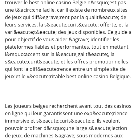
trouver le best online casino Belgie n&rsquo;est pas
une t&acirc;che facile, car il existe de nombreux sites
de jeux qui diff&egrave;rent par la qualit&eacute; de
leurs services, la s&eacute;curit&eacute; offerte, et la
vari&eacute;t&eacute; des jeux disponibles. Ce guide a
pour objectif de vous aider &agrave; identifier les
plateformes fiables et performantes, tout en mettant
l&rsquo;accent sur la l&eacute;galit&eacute;, la
s&eacute;curit&eacute; et les offres promotionnelles
qui font la diff&eacute;rence entre un simple site de
jeux et le v&eacute;ritable best online casino Belgique.
Les joueurs belges recherchent avant tout des casinos
en ligne qui leur garantissent une exp&eacute;rience
immersive et s&eacute;curis&eacute;e. Ils veulent
pouvoir profiter d&rsquo;une large s&eacute;lection
de jeux, de machines &agrave; sous modernes aux