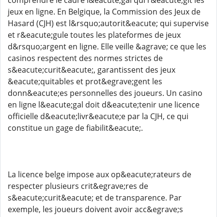
comprendre le cadre l&eacute;gal qui r&eacute;git les
jeux en ligne. En Belgique, la Commission des Jeux de
Hasard (CJH) est l&rsquo;autorit&eacute; qui supervise
et r&eacute;gule toutes les plateformes de jeux
d&rsquo;argent en ligne. Elle veille &agrave; ce que les
casinos respectent des normes strictes de
s&eacute;curit&eacute;, garantissent des jeux
&eacute;quitables et prot&egrave;gent les
donn&eacute;es personnelles des joueurs. Un casino
en ligne l&eacute;gal doit d&eacute;tenir une licence
officielle d&eacute;livr&eacute;e par la CJH, ce qui
constitue un gage de fiabilit&eacute;.
La licence belge impose aux op&eacute;rateurs de
respecter plusieurs crit&egrave;res de
s&eacute;curit&eacute; et de transparence. Par
exemple, les joueurs doivent avoir acc&egrave;s