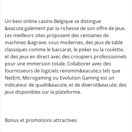
Un best online casino Belgique se distingue
&eacute;galement par la richesse de son offre de jeux.
Les meilleurs sites proposent des centaines de
machines &agrave; sous modernes, des jeux de table
classiques comme le baccarat, le poker ou la roulette,
et des jeux en direct avec des croupiers professionnels
pour une immersion totale. Collaborer avec des
fournisseurs de logiciels renomm&eacute;s tels que
NetEnt, Microgaming ou Evolution Gaming est un
indicateur de qualit&eacute; et de diversit&eacute; des
jeux disponibles sur la plateforme.
Bonus et promotions attractives