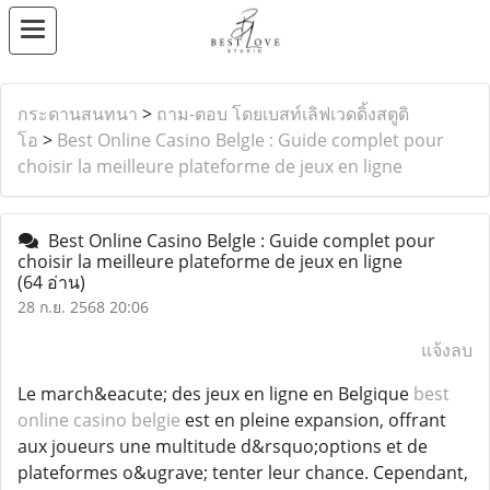
กระดานสนทนา
>
ถาม-ตอบ โดยเบสท์เลิฟเวดดิ้งสตูดิ
โอ
>
Best Online Casino BelgIe : Guide complet pour
choisir la meilleure plateforme de jeux en ligne
Best Online Casino BelgIe : Guide complet pour
choisir la meilleure plateforme de jeux en ligne
(64 อ่าน)
28 ก.ย. 2568 20:06
แจ้งลบ
Le march&eacute; des jeux en ligne en Belgique
best
online casino belgie
est en pleine expansion, offrant
aux joueurs une multitude d&rsquo;options et de
plateformes o&ugrave; tenter leur chance. Cependant,