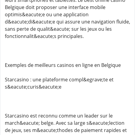
leurs smartphones et tablettes. Le best online casino
Belgique doit proposer une interface mobile
optimis&eacute;e ou une application
d&eacute;di&eacute;e qui assure une navigation fluide,
sans perte de qualit&eacute; sur les jeux ou les
fonctionnalit&eacute;s principales.
Exemples de meilleurs casinos en ligne en Belgique
Starcasino : une plateforme compl&egrave;te et
s&eacute;curis&eacute;e
Starcasino est reconnu comme un leader sur le
march&eacute; belge. Avec sa large s&eacute;lection
de jeux, ses m&eacute;thodes de paiement rapides et