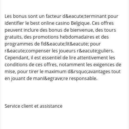
Les bonus sont un facteur d&eacute;terminant pour
identifier le best online casino Belgique. Ces offres
peuvent inclure des bonus de bienvenue, des tours
gratuits, des promotions hebdomadaires et des
programmes de fid&eacute;lit&eacute; pour
r&eacute;compenser les joueurs r&eacute;guliers.
Cependant, il est essentiel de lire attentivement les
conditions de ces offres, notamment les exigences de
mise, pour tirer le maximum d&rsquo;avantages tout
en jouant de mani&egrave;re responsable.
Service client et assistance