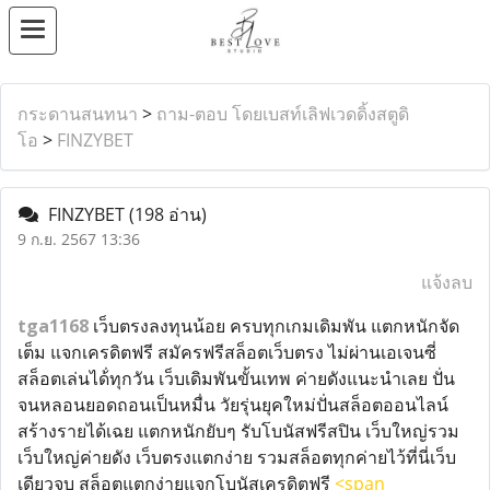
กระดานสนทนา
>
ถาม-ตอบ โดยเบสท์เลิฟเวดดิ้งสตูดิ
โอ
>
FINZYBET
FINZYBET
(198 อ่าน)
9 ก.ย. 2567 13:36
แจ้งลบ
tga1168
เว็บตรงลงทุนน้อย ครบทุกเกมเดิมพัน แตกหนักจัด
เต็ม แจกเครดิตฟรี สมัครฟรีสล็อตเว็บตรง ไม่ผ่านเอเจนซี่
สล็อตเล่นได้่ทุกวัน เว็บเดิมพันขั้นเทพ ค่ายดังแนะนำเลย ปั่น
จนหลอนยอดถอนเป็นหมื่น วัยรุ่นยุคใหม่ปั่นสล็อตออนไลน์
สร้างรายได้เฉย แตกหนักยับๆ รับโบนัสฟรีสปิน เว็บใหญ่รวม
เว็บใหญ่ค่ายดัง เว็บตรงแตกง่าย รวมสล็อตทุกค่ายไว้ที่นี่เว็บ
เดียวจบ สล็อตแตกง่ายแจกโบนัสเครดิตฟรี
<span