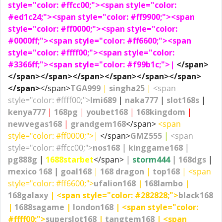
style="color: #ffcc00;"><span style="color:
#ed1c24;"><span style="color: #ff9900;"><span
style="color: #ff0000;"><span style="color:
#0000ff;"><span style="color: #ff6600;"><span
style="color: #ffff00;"><span style="color:
#3366ff;"><span style="color: #f99b1c;">|
</span>
</span></span></span></span></span></span>
</span>
</span>
TGA999
|
singha25
|
<span
style="color: #ffff00;">
Imi689
|
naka777
|
slot168s
|
kenya777
|
168pg
|
youbet168
|
168kingdom
|
newvegas168
|
grandgem168
</span>
<span
style="color: #ff0000;">|
</span>
GMZ555
|
<span
style="color: #ffcc00;">
nos168
|
kinggame168
|
pg888g
|
1688starbet
</span> |
storm444
|
168dgs
|
mexico 168
|
goal168
|
168 dragon
|
top168
| <span
style="color: #ff6600;">
ufalion168
|
168lambo
|
168galaxy
| <span style="color: #282828;">
black168
|
1688sagame
|
london168
| <span style="color:
#ffff00;">
superslot168
|
tangtem168
| <span