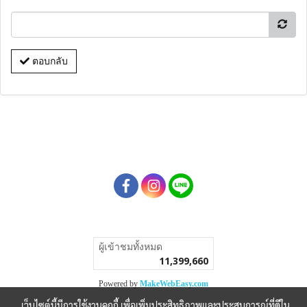
ตอบกลับ
ผู้เข้าชมวันนี้
1
Powered by
MakeWebEasy.com
เว็บไซต์นี้มีการใช้งานคุกกี้ เพื่อเพิ่มประสิทธิภาพและประสบการณ์ที่ดีใน