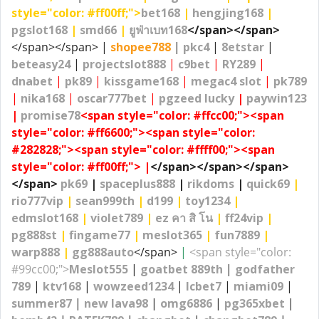
style="color: #ff00ff;">
bet168
|
hengjing168
|
pgslot168
|
smd66
|
ยูฟ่าเบท168
</span></span>
</span></span> |
shopee788
|
pkc4
|
8etstar
|
beteasy24
|
projectslot888
|
c9bet
|
RY289
|
dnabet
|
pk89
|
kissgame168
|
megac4 slot
|
pk789
|
nika168
|
oscar777bet
|
pgzeed lucky
|
paywin123
|
promise78
<span style="color: #ffcc00;"><span
style="color: #ff6600;"><span style="color:
#282828;"><span style="color: #ffff00;"><span
style="color: #ff00ff;"> |
</span></span></span>
</span>
pk69
|
spaceplus888
|
rikdoms
|
quick69
|
rio777vip
|
sean999th
|
d199
|
toy1234
|
edmslot168
|
violet789
|
ez คา สิ โน
|
ff24vip
|
pg888st
|
fingame77
|
meslot365
|
fun7889
|
warp888
|
gg888auto
</span>
|
<span style="color:
#99cc00;">
Meslot555
|
goatbet 889th
|
godfather
789
|
ktv168
|
wowzeed1234
|
lcbet7
|
miami09
|
summer87
|
new lava98
|
omg6886
|
pg365xbet
|