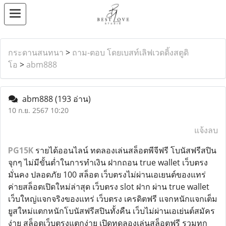
กระดานสนทนา
>
ถาม-ตอบ โดยเบสท์เลิฟเวดดิ้งสตูดิ
โอ
>
abm888
abm888
(193 อ่าน)
10 ก.ย. 2567 10:20
แจ้งลบ
PG15K
รายได้ออนไลน์ ทดลองเล่นสล็อตพีจีฟรี โบนัสฟรีสปิน
จุกๆ ไม่มีขั้นต่ำในการทำเงิน ฝากถอน true wallet เว็บตรง
มั่นคง ปลอดภัย 100 สล็อต เว็บตรงไม่ผ่านเอเยนต์ของแทร่
ค่ายสล็อตเปิดใหม่ล่าสุด เว็บตรง slot ฝาก ผ่าน true wallet
เว็บใหญ่แจกจริงของแทร่ เว็บตรง เครดิตฟรี แจกหนักแจกเต็ม
ยูสใหม่แตกหนักโบนัสฟรีสปินทั้งคืน เว็บไม่ผ่านเอเย่นต์สมัคร
ง่าย สล็อตเว็บตรงแตกง่าย เปิดทดลองเล่นสล็อตฟรี รวมทุก