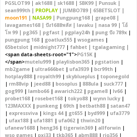
PGSLOT99
|
ak
1688
|
sk
1688
|
SBK99
|
Punsuk
|
sean999th
|
PROPLAY
|
JUMBO789
|
65
BETSLOT
|
moon191
|
NASA99
|
Pungpung168
|
grape08
|
lavagames168
|
ปัง
1688
พลัส
|
lavaku
|
nasa 99
|
โอ้
โห
99
|
pg365
|
pgfast
|
pgplay24h
|
pung ปัง 789x
|
pungpung 168
|
goatlux555
|
wsogames
|
65betslot
|
midnight777
|
fahbet
|
tgalagaming
|
<span data-sheets-root="1">
PG15K
|
</span>
mutelu999
|
playlisbon365
|
pgstation
|
mb2game
|
ultra666bet
|
ufa3939
|
bcr99th
|
hotplay888
|
royalth99
|
skyblueplus
|
toponegold
|
rm88vip
|
jeed88
|
bosoplus
|
888ula
|
suck777
|
gog999
|
lambo66
|
awarich222
|
pgame8
|
lv66
|
probet168
|
rosebet168
|
tokyo88
|
wynn lucky
|
123MAXXX
|
punkeng
|
69th
|
betbath88
|
satan47
|
expressviva
|
kings 44
|
gt655
|
byd999
|
ufa3779
|
ufax188
|
ufa1881
|
ufa062
|
thwin20
|
ufanew1688
|
heng36
|
tigerwin369
|
allforwin
|
wso games
|
pxj33
|
tkb365
|
abm888
|
rio356
|