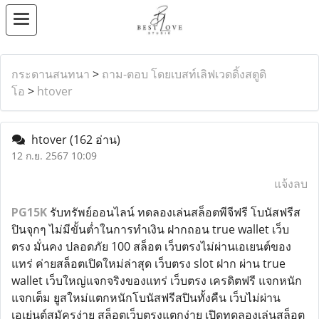
กระดานสนทนา
>
ถาม-ตอบ โดยเบสท์เลิฟเวดดิ้งสตูดิ
โอ
>
htover
htover
(162 อ่าน)
12 ก.ย. 2567 10:09
แจ้งลบ
PG15K
รับทรัพย์ออนไลน์ ทดลองเล่นสล็อตพีจีฟรี โบนัสฟรีส
ปินจุกๆ ไม่มีขั้นต่ำในการทำเงิน ฝากถอน true wallet เว็บ
ตรง มั่นคง ปลอดภัย 100 สล็อต เว็บตรงไม่ผ่านเอเยนต์ของ
แทร่ ค่ายสล็อตเปิดใหม่ล่าสุด เว็บตรง slot ฝาก ผ่าน true
wallet เว็บใหญ่แจกจริงของแทร่ เว็บตรง เครดิตฟรี แจกหนัก
แจกเต็ม ยูสใหม่แตกหนักโบนัสฟรีสปินทั้งคืน เว็บไม่ผ่าน
เอเย่นต์สมัครง่าย สล็อตเว็บตรงแตกง่าย เปิดทดลองเล่นสล็อต