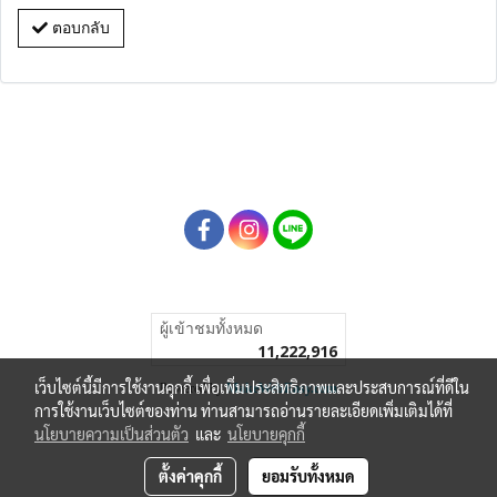
ตอบกลับ
ผู้เข้าชมทั้งหมด
11,222,916
เว็บไซต์นี้มีการใช้งานคุกกี้ เพื่อเพิ่มประสิทธิภาพและประสบการณ์ที่ดีใน
Powered by
MakeWebEasy.com
การใช้งานเว็บไซต์ของท่าน ท่านสามารถอ่านรายละเอียดเพิ่มเติมได้ที่
นโยบายความเป็นส่วนตัว
และ
นโยบายคุกกี้
ตั้งค่าคุกกี้
ยอมรับทั้งหมด