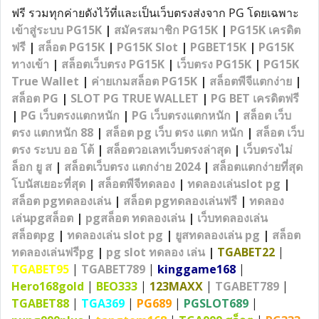
ฟรี รวมทุกค่ายดังไว้ที่และเป็นเว็บตรงส่งจาก PG โดยเฉพาะ
เข้าสู่ระบบ PG15K
|
สมัครสมาชิก PG15K
|
PG15K เครดิต
ฟรี
|
สล็อต PG15K
|
PG15K Slot
|
PGBET15K
|
PG15K
ทางเข้า
|
สล็อตเว็บตรง PG15K
|
เว็บตรง PG15K
|
PG15K
True Wallet
|
ค่ายเกมสล็อต PG15K
|
สล็อตพีจีแตกง่าย
|
สล็อต PG
|
SLOT PG TRUE WALLET
|
PG BET เครดิตฟรี
|
PG เว็บตรงแตกหนัก
|
PG เว็บตรงแตกหนัก
|
สล็อต เว็บ
ตรง แตกหนัก 88
|
สล็อต pg เว็บ ตรง แตก หนัก
|
สล็อต เว็บ
ตรง ระบบ ออ โต้
|
สล็อตวอเลทเว็บตรงล่าสุด
|
เว็บตรงไม่
ล็อก ยู ส
|
สล็อตเว็บตรง แตกง่าย 2024
|
สล็อตแตกง่ายที่สุด
โบนัสเยอะที่สุด
|
สล็อตพีจีทดลอง
|
ทดลองเล่นslot pg
|
สล็อต pgทดลองเล่น
|
สล็อต pgทดลองเล่นฟรี
|
ทดลอง
เล่นpgสล็อต
|
pgสล็อต ทดลองเล่น
|
เว็บทดลองเล่น
สล็อตpg
|
ทดลองเล่น slot pg
|
ยูสทดลองเล่น pg
|
สล็อต
ทดลองเล่นฟรีpg
|
pg slot ทดลอง เล่น
|
TGABET22
|
TGABET95
|
TGABET789
|
kinggame168
|
Hero168gold
|
BEO333
|
123
MAXX
|
TGABET789
|
TGABET88
|
TGA369
|
PG
689
|
PGSLOT689
|