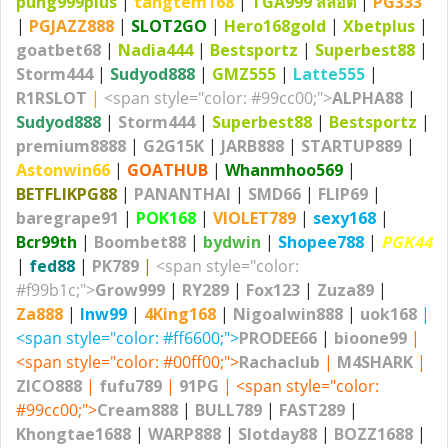
pung999plus
|
tangtem168
|
TGA999
สล็อต
|
PG333
|
PGJAZZ888
|
SLOT2GO
|
Hero168gold
|
Xbetplus
|
goatbet68
|
Nadia444
|
Bestsportz
|
Superbest88
|
Storm444
|
Sudyod888
|
GMZ555
|
Latte555
|
R1RSLOT
|
<span style="color: #99cc00;">
ALPHA88
|
Sudyod888
|
Storm444
|
Superbest88
|
Bestsportz
|
premium8888
|
G2G15K
|
JARB888
|
STARTUP889
|
Astonwin66
|
GOATHUB
|
Whanmhoo569
|
BETFLIKPG88
|
PANANTHAI
|
SMD66
|
FLIP69
|
baregrape91
|
POK168
|
VIOLET789
|
sexy168
|
Bcr99th
|
Boombet88
|
bydwin
|
Shopee788
|
PGK44
|
fed88
|
PK789
|
<span style="color:
#f99b1c;">
Grow999
|
RY289
|
Fox123
|
Zuza89
|
Za888
|
Inw99
|
4King168
|
Nigoalwin888
|
uok168
|
<span style="color: #ff6600;">
PRODEE66
|
bioone99
|
<span style="color: #00ff00;">
Rachaclub
|
M4SHARK
|
ZICO888
|
fufu789
|
91
PG
| <span style="color:
#99cc00;">
Cream888
|
BULL789
|
FAST289
|
Khongtae1688
|
WARP888
|
Slotday88
|
BOZZ1688
|