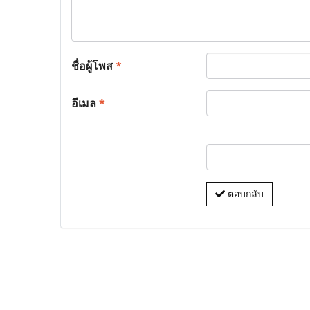
ชื่อผู้โพส
*
อีเมล
*
ตอบกลับ