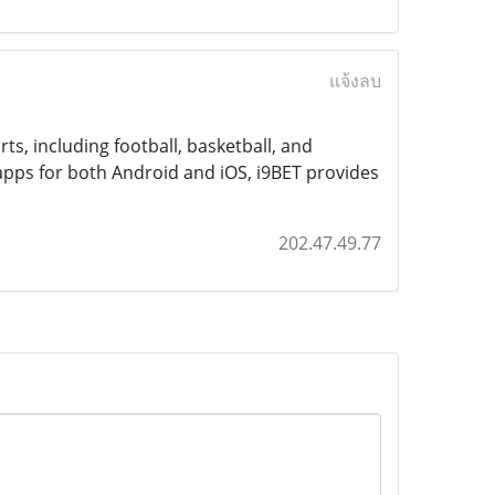
แจ้งลบ
ts, including football, basketball, and
 apps for both Android and iOS, i9BET provides
202.47.49.77