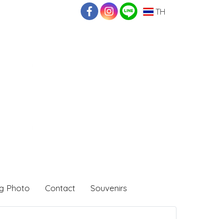
TH
g Photo
Contact
Souvenirs