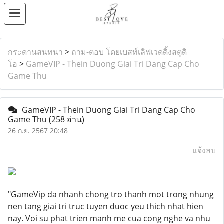
กระดานสนทนา
>
ถาม-ตอบ โดยเบสท์เลิฟเวดดิ้งสตูดิ
โอ
>
GameVIP - Thein Duong Giai Tri Dang Cap Cho
Game Thu
GameVIP - Thein Duong Giai Tri Dang Cap Cho
Game Thu
(258 อ่าน)
26 ก.ย. 2567 20:48
แจ้งลบ
"GameVip da nhanh chong tro thanh mot trong nhung
nen tang giai tri truc tuyen duoc yeu thich nhat hien
nay. Voi su phat trien manh me cua cong nghe va nhu