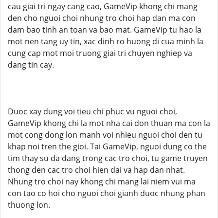
cau giai tri ngay cang cao, GameVip khong chi mang
den cho nguoi choi nhung tro choi hap dan ma con
dam bao tinh an toan va bao mat. GameVip tu hao la
mot nen tang uy tin, xac dinh ro huong di cua minh la
cung cap mot moi truong giai tri chuyen nghiep va
dang tin cay.
Duoc xay dung voi tieu chi phuc vu nguoi choi,
GameVip khong chi la mot nha cai don thuan ma con la
mot cong dong lon manh voi nhieu nguoi choi den tu
khap noi tren the gioi. Tai GameVip, nguoi dung co the
tim thay su da dang trong cac tro choi, tu game truyen
thong den cac tro choi hien dai va hap dan nhat.
Nhung tro choi nay khong chi mang lai niem vui ma
con tao co hoi cho nguoi choi gianh duoc nhung phan
thuong lon.