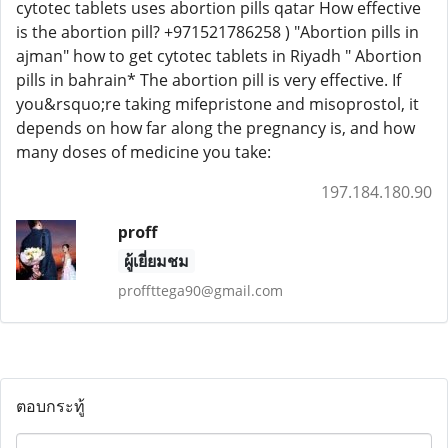
cytotec tablets uses abortion pills qatar How effective
is the abortion pill? +971521786258 ) "Abortion pills in
ajman" how to get cytotec tablets in Riyadh " Abortion
pills in bahrain* The abortion pill is very effective. If
you&rsquo;re taking mifepristone and misoprostol, it
depends on how far along the pregnancy is, and how
many doses of medicine you take:
197.184.180.90
proff
ผู้เยี่ยมชม
proffttega90@gmail.com
ตอบกระทู้