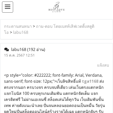
กระดานสนทนา
>
ถาม-ตอบ โดยเบสท์เลิฟเวดดิ้งสตูดิ
โอ
>
labu168
labu168
(192 อ่าน)
15 ต.ค. 2567 12:51
แจ้งลบ
<p style="color: #222222; font-family: Arial, Verdana,
sans-serif; font-size: 12px;">เว็บลิขสิทธิ์แท้
tga1168
ส่ง
ตรงจากนอก ครบวงจร ครบจบที่เดียว เล่นเว็บตรงแตกหนัก
แจกโบนัส 100 ครบทุกเกมเดิมพัน แตกหนักจัดเต็ม แจก
เครดิตฟรี ไม่ผ่านเอเจนซี่ สล็อตเล่นได้่ทุกวัน เว็บเดิมพันขั้น
เทพ ค่ายดังแนะนำเลย ปั่นจนหลอนยอดถอนเป็นหมื่น วัยรุ่น
ยุคใหม่ปั่นสล็อตออนไลน์สร้างรายได้เฉย แตกหนักยับๆ รับ