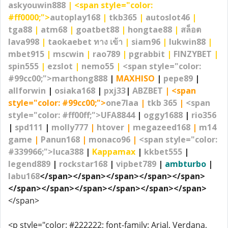
askyouwin888
| <span style="color:
#ff0000;">
autoplay168
|
tkb365
|
autoslot46
|
tga88
|
atm68
|
goatbet88
|
hongtae88
|
สล็อต
lava998
|
taokaebet ทาง เข้า
|
siam96
|
lukwin88
|
mbet915
|
mscwin
|
rao789
|
pgrabbit
|
FINZYBET
|
spin555
|
ezslot
|
nemo55
|
<span style="color:
#99cc00;">marthong888
|
MAXHISO
|
pepe89
|
allforwin
|
osiaka168
|
pxj33
|
ABZBET
| <span
style="color: #99cc00;">
one7laa
|
tkb 365
|
<span
style="color: #ff00ff;">UFA8844
|
oggy1688
|
rio356
|
spd111
|
molly777
|
htover
|
megazeed168
|
m14
game
|
Panun168
|
monaco96
|
<span style="color:
#339966;">luca388
|
Kappamax
|
kkbet555
|
legend889
|
rockstar168
|
vipbet789
|
ambturbo
|
labu168
</span></span></span></span></span>
</span></span></span></span></span></span>
</span>
<p style="color: #222222; font-family: Arial, Verdana,