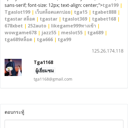
sans-serif; font-size: 12px; text-align: center;">
tga199
|
Tgaslot199
|
เว็บสล็อตแตกบ่อย
|
tga15
|
tgabet888
|
tgastar สล็อต
|
tgastar
|
tgaslot369
|
tgabet168
|
678xbet
|
252auto
|
likegame999ทางเข้า
|
wowgame678
|
jazz55
|
meslot55
|
tga689
|
tga689สล็อต
|
tga666
|
tga99
125.26.174.118
Tga1168
ผู้เยี่ยมชม
tga1168@gmail.com
ตอบกระทู้