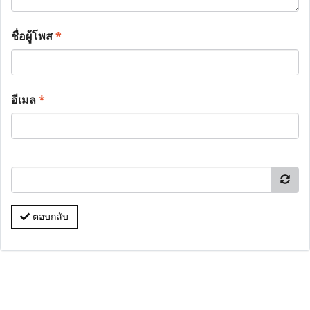
ชื่อผู้โพส
*
อีเมล
*
ตอบกลับ