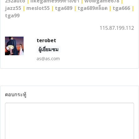
252auto
|
likegame999ทางเข้า
|
wowgame678
|
jazz55
|
meslot55
|
tga689
|
tga689สล็อต
|
tga666
|
tga99
115.87.199.112
terobet
ผู้เยี่ยมชม
as@as.com
ตอบกระทู้