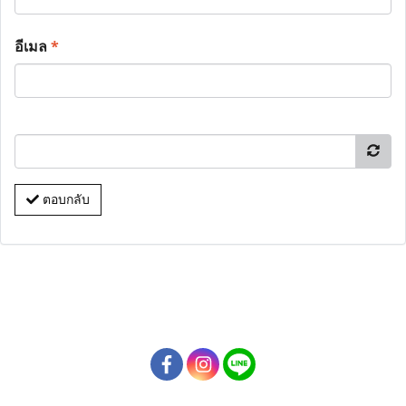
อีเมล
*
ตอบกลับ