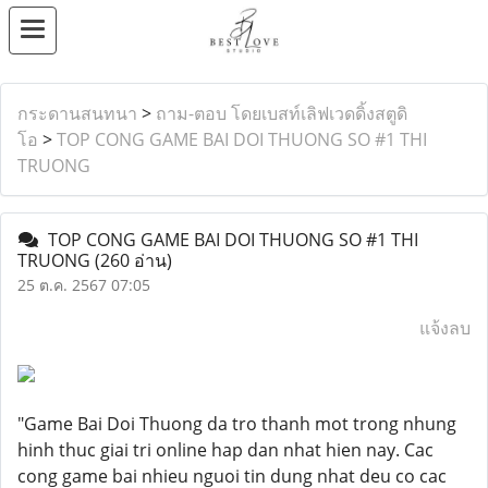
กระดานสนทนา
>
ถาม-ตอบ โดยเบสท์เลิฟเวดดิ้งสตูดิ
โอ
>
TOP CONG GAME BAI DOI THUONG SO #1 THI
TRUONG
TOP CONG GAME BAI DOI THUONG SO #1 THI
TRUONG
(260 อ่าน)
25 ต.ค. 2567 07:05
แจ้งลบ
"Game Bai Doi Thuong da tro thanh mot trong nhung
hinh thuc giai tri online hap dan nhat hien nay. Cac
cong game bai nhieu nguoi tin dung nhat deu co cac