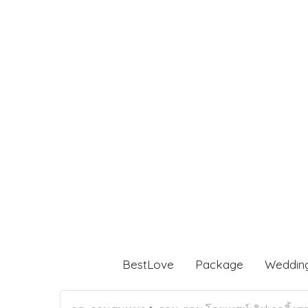
BestLove
Package
Weddin