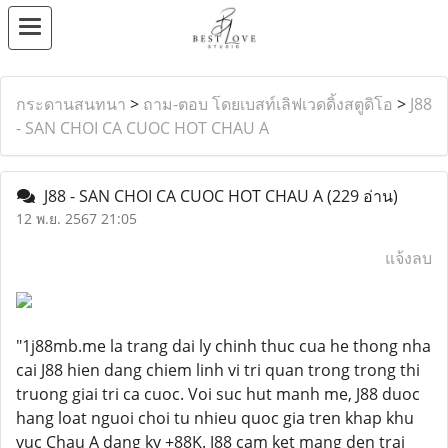
กระดานสนทนา
>
ถาม-ตอบ โดยเบสท์เลิฟเวดดิ้งสตูดิโอ
>
J88
- SAN CHOI CA CUOC HOT CHAU A
J88 - SAN CHOI CA CUOC HOT CHAU A
(229 อ่าน)
12 พ.ย. 2567 21:05
แจ้งลบ
"1j88mb.me la trang dai ly chinh thuc cua he thong nha
cai J88 hien dang chiem linh vi tri quan trong trong thi
truong giai tri ca cuoc. Voi suc hut manh me, J88 duoc
hang loat nguoi choi tu nhieu quoc gia tren khap khu
vuc Chau A dang ky +88K. J88 cam ket mang den trai