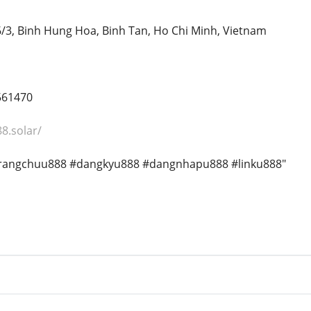
26/3, Binh Hung Hoa, Binh Tan, Ho Chi Minh, Vietnam
561470
88.solar/
trangchuu888 #dangkyu888 #dangnhapu888 #linku888"