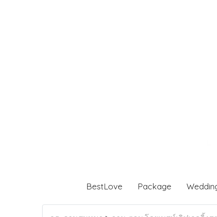
BestLove
Package
Weddin