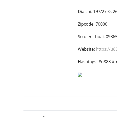
Dia chi: 197/27 Đ. 
Zipcode: 70000
So dien thoai: 0986
Website:
https://u8
Hashtags: #u888 #