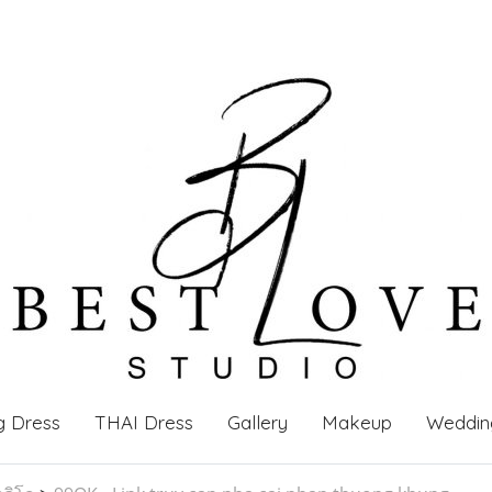
g Dress
THAI Dress
Gallery
Makeup
Weddin