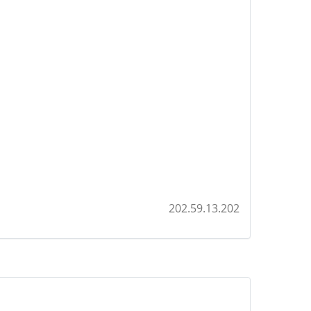
202.59.13.202