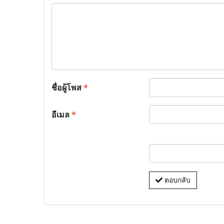
ชื่อผู้โพส
*
อีเมล
*
ตอบกลับ