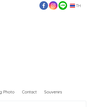
TH
g Photo
Contact
Souvenirs