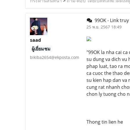
กระดานสนทนา
>
ถาม-ตอบ โดยเบสท์เลิฟเวดดิ้งสต
99OK - Link truy
25 พ.ย. 2567 18:49
saad
ผู้เยี่ยมชม
"99OK la nha cai ca
bikiba2654@ekposta.com
su dung va dich vu 
phap luat, tao ra m
ca cuoc the thao de
su kien hap dan va 
cung rat nhanh chong
chon ly tuong cho n
Thong tin lien he