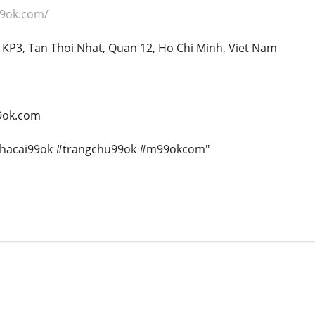
99ok.com/
0 KP3, Tan Thoi Nhat, Quan 12, Ho Chi Minh, Viet Nam
9ok.com
nhacai99ok #trangchu99ok #m99okcom"