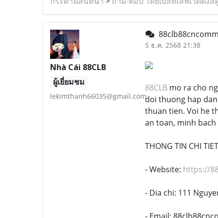
กระดานสนทนา
>
ถาม-ตอบ โดยเบสท์เลิฟเวดดิ้งสต
88clb88cncom
5 ธ.ค. 2568 21:38
Nhà Cái 88CLB
ผู้เยี่ยมชม
88CLB
mo ra cho ngu
lekimthanh66035@gmail.com
doi thuong hap dan.
thuan tien. Voi he
an toan, minh bach
THONG TIN CHI TIET
- Website:
https://8
- Dia chi: 111 Nguy
- Email: 88clb88c