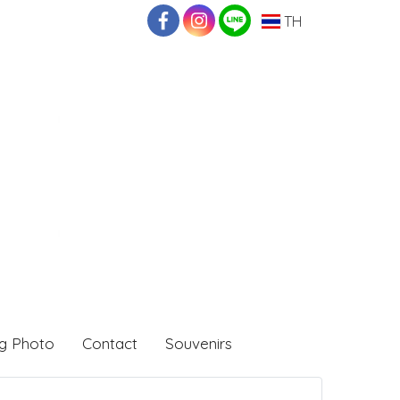
TH
g Photo
Contact
Souvenirs