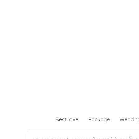
BestLove
Package
Weddin