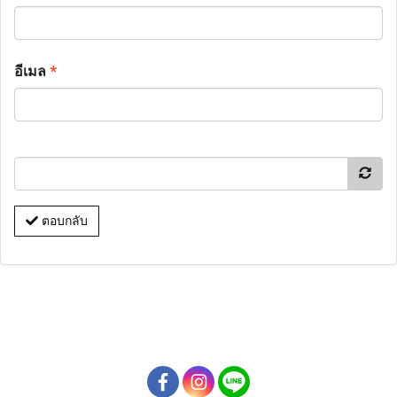
อีเมล
*
ตอบกลับ