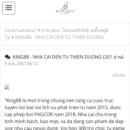
กระดานสนทนา
>
ถาม-ตอบ โดยเบสท์เลิฟเวดดิ้งสตูดิ
โอ
>
KING88 - NHA CAI DEN TU THIEN DUONG
KING88 - NHA CAI DEN TU THIEN DUONG
(201 อ่าน)
5 ธ.ค. 2567 06:12
แจ้งลบ
"King88 la mot trong nhung nen tang ca cuoc truc
tuyen noi bat voi lich su phat trien tu nam 2015, duoc
cap phep boi PAGCOR nam 2018. Nha cai chu trong
tinh minh bach, bao mat, va da dang san pham de dap
ung nhu cau nguoi dung. Voi hon 300 tro choi, tu game