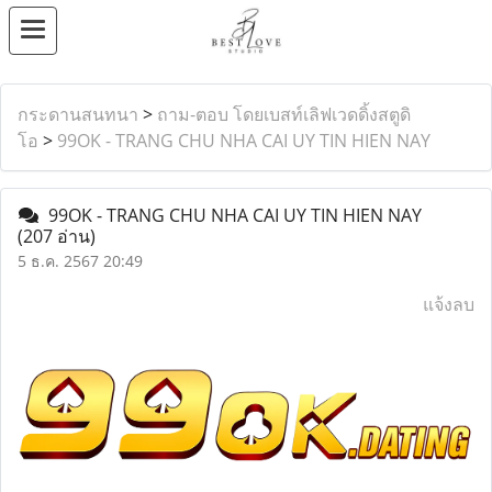
กระดานสนทนา
>
ถาม-ตอบ โดยเบสท์เลิฟเวดดิ้งสตูดิ
โอ
>
99OK - TRANG CHU NHA CAI UY TIN HIEN NAY
99OK - TRANG CHU NHA CAI UY TIN HIEN NAY
(207 อ่าน)
5 ธ.ค. 2567 20:49
แจ้งลบ