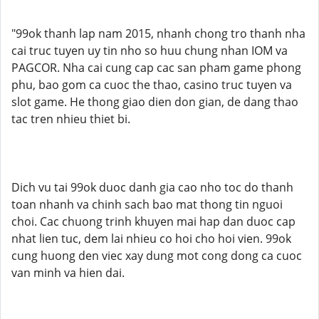
"99ok thanh lap nam 2015, nhanh chong tro thanh nha
cai truc tuyen uy tin nho so huu chung nhan IOM va
PAGCOR. Nha cai cung cap cac san pham game phong
phu, bao gom ca cuoc the thao, casino truc tuyen va
slot game. He thong giao dien don gian, de dang thao
tac tren nhieu thiet bi.
Dich vu tai 99ok duoc danh gia cao nho toc do thanh
toan nhanh va chinh sach bao mat thong tin nguoi
choi. Cac chuong trinh khuyen mai hap dan duoc cap
nhat lien tuc, dem lai nhieu co hoi cho hoi vien. 99ok
cung huong den viec xay dung mot cong dong ca cuoc
van minh va hien dai.