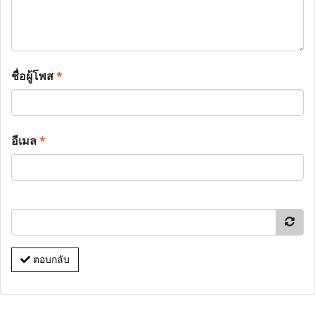
ชื่อผู้โพส
*
อีเมล
*
ตอบกลับ