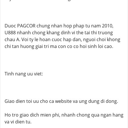
Duoc PAGCOR chung nhan hop phap tu nam 2010,
U888 nhanh chong khang dinh vi the tai thi truong
chau A. Voi ty le hoan cuoc hap dan, nguoi choi khong
chi tan huong giai tri ma con co co hoi sinh loi cao.
Tinh nang uu viet:
Giao dien toi uu cho ca website va ung dung di dong.
Ho tro giao dich mien phi, nhanh chong qua ngan hang
va vi dien tu.