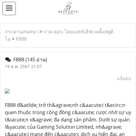
กระดานสนทนา
>
ถาม-ตอบ โดยเบสท์เลิฟเวดดิ้งสตูดิ
โอ
>
FB88
FB88
(145 อ่าน)
19 ธ.ค. 2567 21:07
แจ้งลบ
FB88 đ&atilde; trở th&agrave;nh c&aacute;i t&ecirc;n
quen thuộc trong cộng đồng c&aacute; cược nhờ sự uy
t&iacute;n v&agrave; đa dạng sản phẩm. Dưới sự quản
l&yacute; của Gaming Solution Limited, nh&agrave;
c&aacute;i mang đến c&aacute;c dịch vụ hiện đại, an