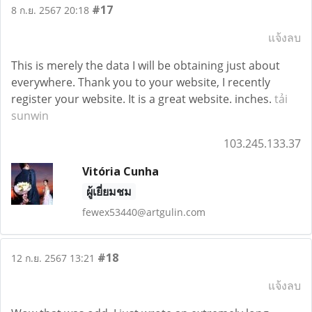
#17
8 ก.ย. 2567 20:18
แจ้งลบ
This is merely the data I will be obtaining just about
everywhere. Thank you to your website, I recently
register your website. It is a great website. inches.
tải
sunwin
103.245.133.37
Vitória Cunha
ผู้เยี่ยมชม
fewex53440@artgulin.com
#18
12 ก.ย. 2567 13:21
แจ้งลบ