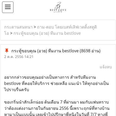
กระดานสนทนา
>
ถาม-ตอบ โดยเบสท์เลิฟเวดดิ้งสตูดิ
โอ
>
กระทู้ขอบคุณ (อวย) ทีมงาน bestlove
กระทู้ขอบคุณ (อวย) ทีมงาน bestlove
(8698 อ่าน)
2 ต.ค. 2556 14:21
แจ้งลบ
อยากกล่าวขอบคุณอย่างเป็นทางการ สำหรับทีมงาน
bestlove ที่คอยให้บริการ ช่วยเหลือ แนะนำ ให้ทุกอย่างเป็น
ไปราบรื่นครับ
ขอเกริ่นนำสักเล็กน่อย ต้นเดือน 7 ที่ผ่านมา ผมกับแฟนทราบ
ว่าต้องแต่งงานภายในกันยายน 2556 นี้เพราะฤกษ์ที่ทางบ้าน
หามาเป็นแบบนั้น เลยเข้าไปปรึกษาพี่หนิงในวันที่ 7/7 ทางพี่