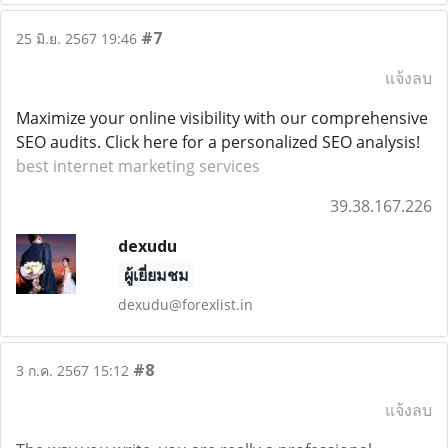
#7
25 มิ.ย. 2567 19:46
แจ้งลบ
Maximize your online visibility with our comprehensive
SEO audits. Click here for a personalized SEO analysis!
best internet marketing services
39.38.167.226
dexudu
ผู้เยี่ยมชม
dexudu@forexlist.in
#8
3 ก.ค. 2567 15:12
แจ้งลบ