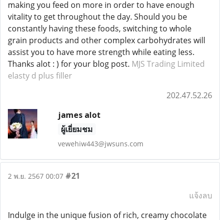
making you feed on more in order to have enough
vitality to get throughout the day. Should you be
constantly having these foods, switching to whole
grain products and other complex carbohydrates will
assist you to have more strength while eating less.
Thanks alot : ) for your blog post.
MJS Trading Limited
elasty d plus filler
202.47.52.26
james alot
ผู้เยี่ยมชม
vewehiw443@jwsuns.com
#21
2 พ.ย. 2567 00:07
แจ้งลบ
Indulge in the unique fusion of rich, creamy chocolate