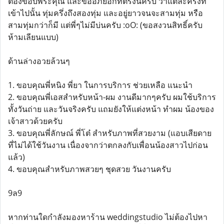
ต้องขอบพระคุณ และขออภัยอีกทีตรงนี้ครับ ว่าแต่ละครั้งที่
เข้าไปนั้น ทุ่มครึ่งถึงสองทุ่ม และอยู่ยาวจนจะสามทุ่ม หรือ
สามทุ่มกว่าก็มี แต่พี่ๆไม่มีบ่นครับ :oO: (ขอสงวนสิทธิ์ครับ
ห้ามเลียนแบบ)
ด้านล่างอวยล้วนๆ
1. ขอบคุณพี่หนิง พี่ยา ในการบริการ ช่วยเหลือ แนะนำ
2. ขอบคุณพี่เอสสำหรับหน้า-ผม งานดีมากๆครับ ผมใช้บริการ
ทั้งวันถ่าย และวันจริงครับ แถมยังให้แต่งหน้า ทำผม น้องของ
เจ้าสาวด้วยครับ
3. ขอบคุณพี่ลักษณ์ พี่โต๋ สำหรับภาพที่สวยงาม (แอบเสียดาย
ที่ไม่ได้ใช้วันงาน เนื่องจากว่าตกลงกับเพื่อนน้องสาวไปก่อน
แล้ว)
4. ขอบคุณสำหรับภาพสวยๆ ชุดสวย วันงานครับ
9ล9
หากท่านใดกำลังมองหาร้าน weddingstudio ไม่ต้องไปหา