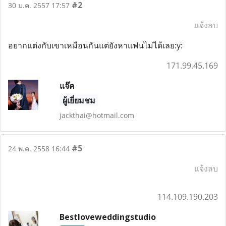
#2
30 ม.ค. 2557 17:57
แจ้งลบ
อยากแต่งกับเขาเหมือนกันแต่ยังหาแฟนไม่ได้เลย:y:
171.99.45.169
แจ๊ค
ผู้เยี่ยมชม
jackthai@hotmail.com
#5
24 พ.ค. 2558 16:44
แจ้งลบ
114.109.190.203
Bestloveweddingstudio