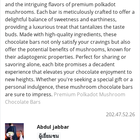
and the intriguing flavors of premium polkadot
mushrooms. Each bar is meticulously crafted to offer a
delightful balance of sweetness and earthiness,
providing a luxurious treat that tantalizes the taste
buds. Made with high-quality ingredients, these
chocolate bars not only satisfy your cravings but also
offer the potential benefits of mushrooms, known for
their adaptogenic properties. Perfect for sharing or
savoring alone, each bite promises a decadent
experience that elevates your chocolate enjoyment to
new heights. Whether you're seeking a special gift or a
personal indulgence, these mushroom chocolate bars
are sure to impress.
Premium Polkadot Mushroom
Chocolate Bars
202.47.52.26
Abdul jabbar
ผู้เยี่ยมชม