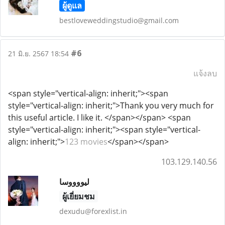
ผู้ดูแล
bestloveweddingstudio@gmail.com
#6
21 มิ.ย. 2567 18:54
แจ้งลบ
<span style="vertical-align: inherit;"><span
style="vertical-align: inherit;">Thank you very much for
this useful article. I like it. </span></span> <span
style="vertical-align: inherit;"><span style="vertical-
align: inherit;">
123 movies
</span></span>
103.129.140.56
لیووووسا
ผู้เยี่ยมชม
dexudu@forexlist.in