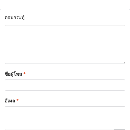
ตอบกระทู้
ชื่อผู้โพส
*
อีเมล
*