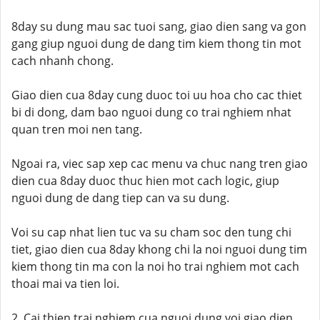
8day su dung mau sac tuoi sang, giao dien sang va gon
gang giup nguoi dung de dang tim kiem thong tin mot
cach nhanh chong.
Giao dien cua 8day cung duoc toi uu hoa cho cac thiet
bi di dong, dam bao nguoi dung co trai nghiem nhat
quan tren moi nen tang.
Ngoai ra, viec sap xep cac menu va chuc nang tren giao
dien cua 8day duoc thuc hien mot cach logic, giup
nguoi dung de dang tiep can va su dung.
Voi su cap nhat lien tuc va su cham soc den tung chi
tiet, giao dien cua 8day khong chi la noi nguoi dung tim
kiem thong tin ma con la noi ho trai nghiem mot cach
thoai mai va tien loi.
2. Cai thien trai nghiem cua nguoi dung voi giao dien