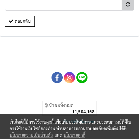
ตอบกลับ
ผู้เข้าชมทั้งหมด
11,504,158
เว็บไซต์นี้มีการใช้งานคุกกี้ เพื่อเพิ่มประสิทธิภาพและประสบการณ์ที่ดีใน
Powered by
MakeWebEasy.com
การใช้งานเว็บไซต์ของท่าน ท่านสามารถอ่านรายละเอียดเพิ่มเติมได้ที่
นโยบายความเป็นส่วนตัว
และ
นโยบายคุกกี้