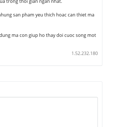
a trong thoi gian ngan nhat.
nhung san pham yeu thich hoac can thiet ma
u dung ma con giup ho thay doi cuoc song mot
1.52.232.180