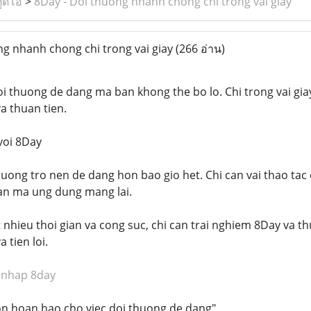
ูดิโอ
>
8Day - Doi thuong nhanh chong chi trong vai giay
g nhanh chong chi trong vai giay
(266 อ่าน)
i thuong de dang ma ban khong the bo lo. Chi trong vai gia
a thuan tien.
voi 8Day
thuong tro nen de dang hon bao gio het. Chi can vai thao ta
n ma ung dung mang lai.
nhieu thoi gian va cong suc, chi can trai nghiem 8Day va t
 tien loi.
 nhap 8day
hon hoan hao cho viec doi thuong de dang"