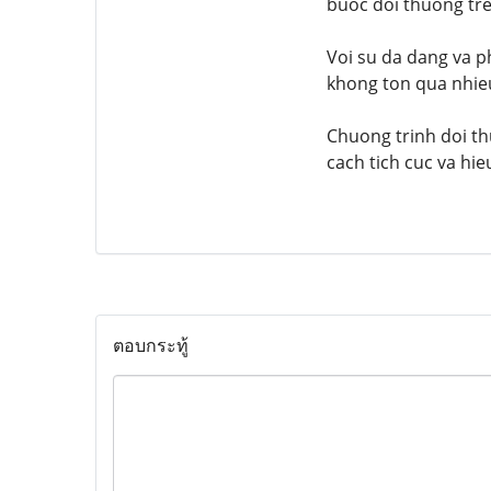
buoc doi thuong tr
Voi su da dang va 
khong ton qua nhie
Chuong trinh doi th
cach tich cuc va hie
ตอบกระทู้