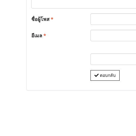
ชื่อผู้โพส
*
อีเมล
*
ตอบกลับ