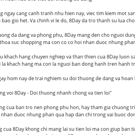
g ngay cang canh tranh nhu hien nay, viec tim kiem mot sa
bao gio het. Va chinh vi le do, 8Day da tro thanh su lua cho
huong da dang va phong phu, 8Day mang den cho nguoi dung
thoa suc shopping ma con co co hoi nhan duoc nhung phan 
u khach hang chuyen nghiep va than thien cua 8Day luon san
 la khach hang ma con la nguoi ban dong hanh tren hanh t
gay hom nay de trai nghiem su doi thuong de dang va hoan 
ong voi 8Day - Doi thuong nhanh chong va tien loi"
ng cua ban tro nen phong phu hon, hay tham gia chuong tri
c nhan duoc nhung phan qua hap dan chi trong vai buoc don
 cua 8Day khong chi mang lai su tien loi ma con giup ban tie