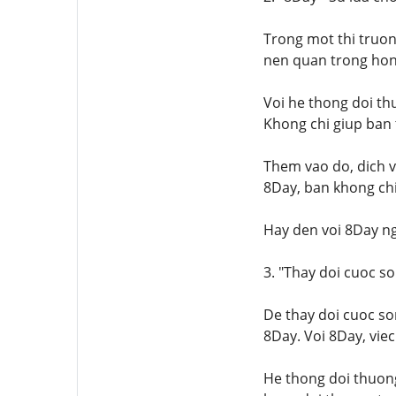
Trong mot thi truon
nen quan trong hon 
Voi he thong doi t
Khong chi giup ban 
Them vao do, dich v
8Day, ban khong chi
Hay den voi 8Day n
3. "Thay doi cuoc s
De thay doi cuoc so
8Day. Voi 8Day, vie
He thong doi thuong