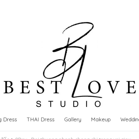
g Dress
THAI Dress
Gallery
Makeup
Weddin