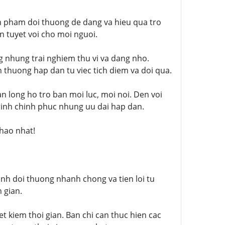
n pham doi thuong de dang va hieu qua tro
n tuyet voi cho moi nguoi.
 nhung trai nghiem thu vi va dang nho.
thuong hap dan tu viec tich diem va doi qua.
 long ho tro ban moi luc, moi noi. Den voi
rinh chinh phuc nhung uu dai hap dan.
hao nhat!
nh doi thuong nhanh chong va tien loi tu
 gian.
t kiem thoi gian. Ban chi can thuc hien cac