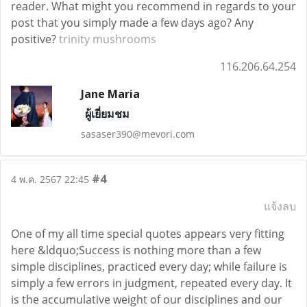
reader. What might you recommend in regards to your
post that you simply made a few days ago? Any
positive?
trinity mushrooms
116.206.64.254
Jane Maria
ผู้เยี่ยมชม
sasaser390@mevori.com
#4
4 พ.ค. 2567 22:45
แจ้งลบ
One of my all time special quotes appears very fitting
here &ldquo;Success is nothing more than a few
simple disciplines, practiced every day; while failure is
simply a few errors in judgment, repeated every day. It
is the accumulative weight of our disciplines and our