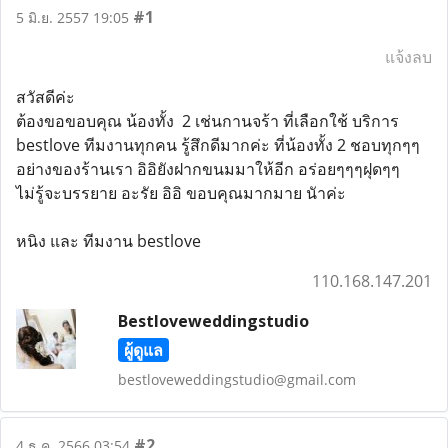
#1
5 มิ.ย. 2557 19:05
แจ้งลบ
สวัสดีค่ะ
ต้องขอขอบคุณ น้องทั้ง 2 เช่นกานจร้า ที่เลือกใช้ บริการ
bestlove ทีมงานทุกคน รู้สึกดีมากค่ะ ที่น้องทั้ง 2 ชอบทุกๆๆ
อย่างของร้านเรา อิอิยังฝากขนมมาให้อีก อร่อยๆๆๆฝุดๆๆ
ไม่รู้จะบรรยาย อะรัย อิอิ ขอบคุณมากมาย นัาค่ะ
หนิง และ ทีมงาน bestlove
110.168.147.201
Bestloveweddingstudio
ผู้ดูแล
bestloveweddingstudio@gmail.com
#2
4 ธ.ค. 2566 03:54