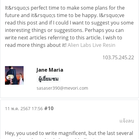
It&rsquo;s perfect time to make some plans for the
future and it&rsquo;s time to be happy. I&rsquo;ve
read this post and if I could I want to suggest you some
interesting things or suggestions. Perhaps you can
write next articles referring to this article. I wish to
read more things about it!
Alien Labs Live Resin
103.75.245.22
Jane Maria
ผู้เยี่ยมชม
sasaser390@mevori.com
#10
11 พ.ค. 2567 17:56
แจ้งลบ
Hey, you used to write magnificent, but the last several