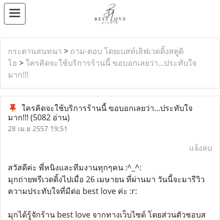
กระดานสนทนา
>
ถาม-ตอบ โดยเบสท์เลิฟเวดดิ้งสตูดิ
โอ
>
ใครคิดจะใช้บริการร้านนี้ ขอบอกเลยว่า...ประทับใจ
มาก!!!
ใครคิดจะใช้บริการร้านนี้ ขอบอกเลยว่า...ประทับใจ
มาก!!!
(5082 อ่าน)
28 เม.ย 2557 19:51
แจ้งลบ
สวัสดีค่ะ พี่หนิงและทีมงานทุกๆคน :^_^:
มุกถ่ายพรีเวดดิ้งไปเมื่อ 26 เมษายน ที่ผ่านมา วันนี้จะมารีวิว
ความประทับใจที่มีต่อ best love ค่ะ :r:
มุกได้รู้จักร้าน best love จากทางเว็บไซด์ โดยส่วนตัวชอบส