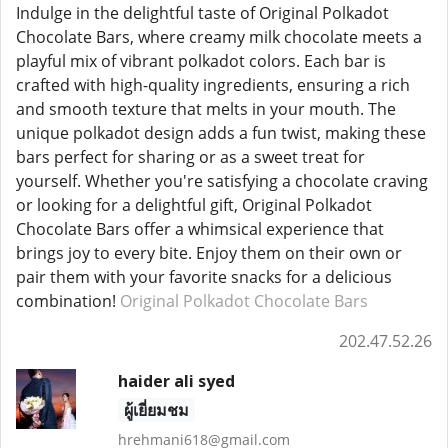
Indulge in the delightful taste of Original Polkadot
Chocolate Bars, where creamy milk chocolate meets a
playful mix of vibrant polkadot colors. Each bar is
crafted with high-quality ingredients, ensuring a rich
and smooth texture that melts in your mouth. The
unique polkadot design adds a fun twist, making these
bars perfect for sharing or as a sweet treat for
yourself. Whether you're satisfying a chocolate craving
or looking for a delightful gift, Original Polkadot
Chocolate Bars offer a whimsical experience that
brings joy to every bite. Enjoy them on their own or
pair them with your favorite snacks for a delicious
combination!
Original Polkadot Chocolate Bars
202.47.52.26
haider ali syed
ผู้เยี่ยมชม
hrehmani618@gmail.com