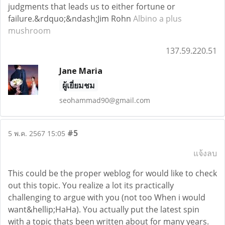
judgments that leads us to either fortune or
failure.&rdquo;&ndash;Jim Rohn
Albino a plus
mushroom
137.59.220.51
Jane Maria
ผู้เยี่ยมชม
seohammad90@gmail.com
#5
5 พ.ค. 2567 15:05
แจ้งลบ
This could be the proper weblog for would like to check
out this topic. You realize a lot its practically
challenging to argue with you (not too When i would
want&hellip;HaHa). You actually put the latest spin
with a topic thats been written about for many years.