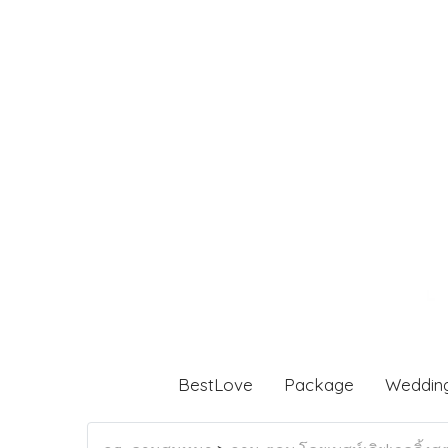
BestLove
Package
Weddin