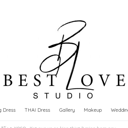
g Dress
THAI Dress
Gallery
Makeup
Weddin