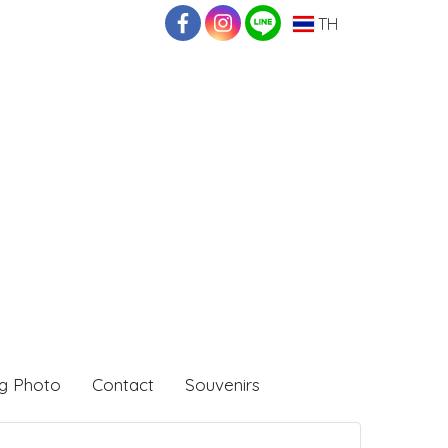
TH
g Photo
Contact
Souvenirs