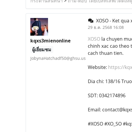
กระดานสนทนา
>
ถาม-ตอบ โดยเบสท์เลิฟเวดดิ้งสต
XOSO - Ket qua x
29 ธ.ค. 2568 16:08
XOSO
la chuyen muc
kqxs3mienonline
chinh xac cao theo 
ผู้เยี่ยมชม
cach thuan tien.
JobynaHatchadf50@ghsu.us
Website:
https://kq
Dia chi: 138/16 Tr
SDT: 0342174896
Email: contact@kqx
#XOSO #XO_SO #kqx