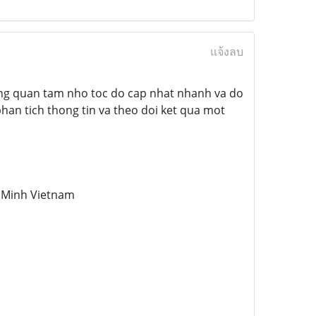
แจ้งลบ
ng quan tam nho toc do cap nhat nhanh va do
han tich thong tin va theo doi ket qua mot
i Minh Vietnam