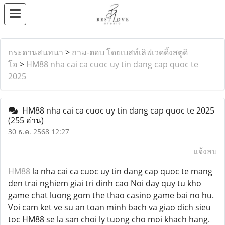
กระดานสนทนา
>
ถาม-ตอบ โดยเบสท์เลิฟเวดดิ้งสตูดิ
โอ
>
HM88 nha cai ca cuoc uy tin dang cap quoc te
2025
HM88 nha cai ca cuoc uy tin dang cap quoc te 2025
(255 อ่าน)
30 ธ.ค. 2568 12:27
แจ้งลบ
HM88
la nha cai ca cuoc uy tin dang cap quoc te mang
den trai nghiem giai tri dinh cao Noi day quy tu kho
game chat luong gom the thao casino game bai no hu.
Voi cam ket ve su an toan minh bach va giao dich sieu
toc HM88 se la san choi ly tuong cho moi khach hang.