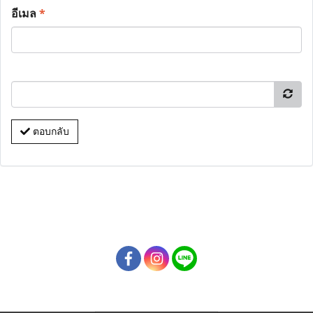
อีเมล
*
ตอบกลับ