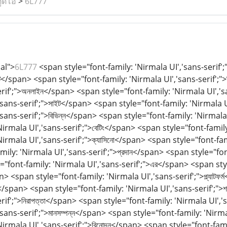
ูดิโอ
>
6L777
al">
6L777
<span style="font-family: 'Nirmala UI','sans-serif'
টি</span> <span style="font-family: 'Nirmala UI','sans-serif';">
rif';">অনলাইন</span> <span style="font-family: 'Nirmala UI','s
'sans-serif';">সাইট</span> <span style="font-family: 'Nirmala 
'sans-serif';">বিভিন্ন</span> <span style="font-family: 'Nirmal
Nirmala UI','sans-serif';">বেটিং</span> <span style="font-famil
Nirmala UI','sans-serif';">ক্যাসিনো</span> <span style="font-fam
ily: 'Nirmala UI','sans-serif';">প্রদান</span> <span style="fon
"font-family: 'Nirmala UI','sans-serif';">এর</span> <span styl
pan> <span style="font-family: 'Nirmala UI','sans-serif';">প্ল্যাট
ং</span> <span style="font-family: 'Nirmala UI','sans-serif';">
rif';">নিরাপত্তা</span> <span style="font-family: 'Nirmala UI',
'sans-serif';">মানসম্পন্ন</span> <span style="font-family: 'Nir
Nirmala UI','sans-serif';">বিনোদন</span> <span style="font-famil