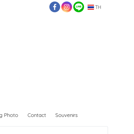
TH
g Photo
Contact
Souvenirs