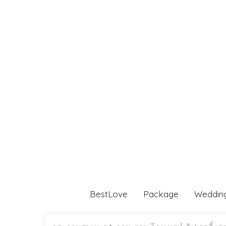
BestLove
Package
Weddin