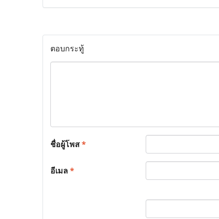
ตอบกระทู้
ชื่อผู้โพส
*
อีเมล
*