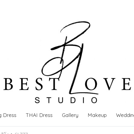
g Dress
THAI Dress
Gallery
Makeup
Weddin