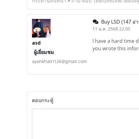
กระดานสนทนา
>
ถาม-ตอบ โดยเบสท์เลิฟเวดดิ้งสต
Buy LSD
(147 อ่า
11 ม.ค. 2568 22:05
I have a hard time de
asd
you wrote this info
ผู้เยี่ยมชม
ayankhatri126@gmail.com
ตอบกระทู้