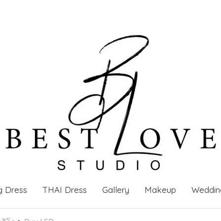
g Dress
THAI Dress
Gallery
Makeup
Weddin