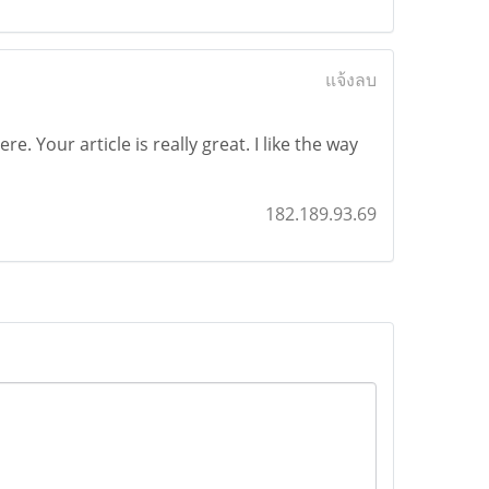
แจ้งลบ
e. Your article is really great. I like the way
182.189.93.69