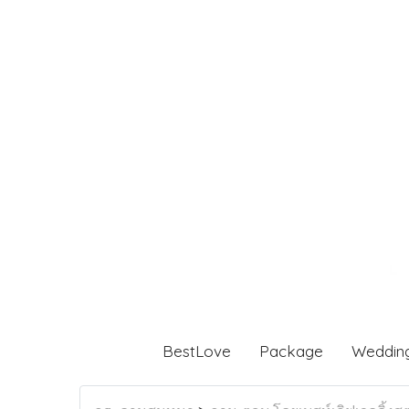
BestLove
Package
Weddin