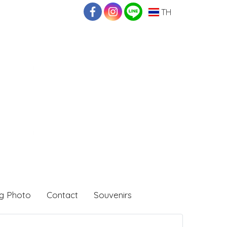
TH
g Photo
Contact
Souvenirs