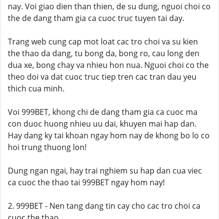
nay. Voi giao dien than thien, de su dung, nguoi choi co
the de dang tham gia ca cuoc truc tuyen tai day.
Trang web cung cap mot loat cac tro choi va su kien
the thao da dang, tu bong da, bong ro, cau long den
dua xe, bong chay va nhieu hon nua. Nguoi choi co the
theo doi va dat cuoc truc tiep tren cac tran dau yeu
thich cua minh.
Voi 999BET, khong chi de dang tham gia ca cuoc ma
con duoc huong nhieu uu dai, khuyen mai hap dan.
Hay dang ky tai khoan ngay hom nay de khong bo lo co
hoi trung thuong lon!
Dung ngan ngai, hay trai nghiem su hap dan cua viec
ca cuoc the thao tai 999BET ngay hom nay!
2. 999BET - Nen tang dang tin cay cho cac tro choi ca
cuoc the thao