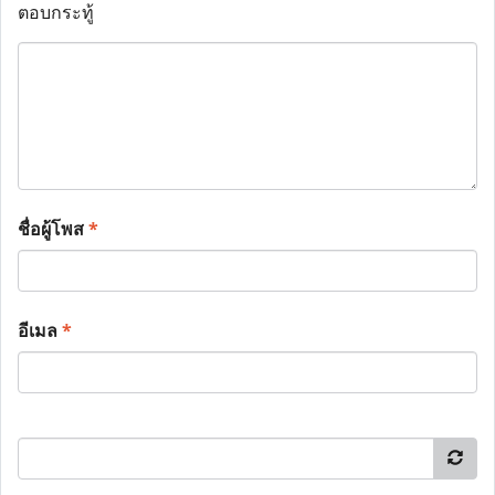
ตอบกระทู้
ชื่อผู้โพส
*
อีเมล
*