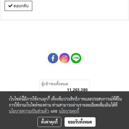
ตอบกลับ
ผู้เข้าชมทั้งหมด
11,263,380
เว็บไซต์นี้มีการใช้งานคุกกี้ เพื่อเพิ่มประสิทธิภาพและประสบการณ์ที่ดีใน
Powered by
MakeWebEasy.com
การใช้งานเว็บไซต์ของท่าน ท่านสามารถอ่านรายละเอียดเพิ่มเติมได้ที่
นโยบายความเป็นส่วนตัว
และ
นโยบายคุกกี้
ตั้งค่าคุกกี้
ยอมรับทั้งหมด