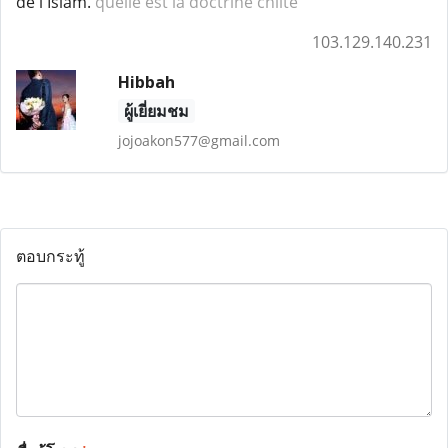
de l'Islam.
quelle est la doctrine chiite
103.129.140.231
Hibbah
ผู้เยี่ยมชม
jojoakon577@gmail.com
ตอบกระทู้