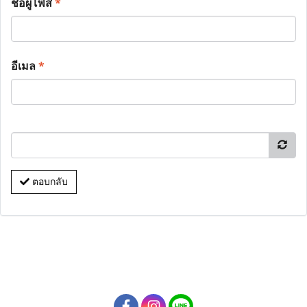
ชื่อผู้โพส
*
อีเมล
*
ตอบกลับ