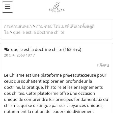
กระดานสนทนา
>
ถาม-ตอบ โดยเบสท์เลิฟเวดดิ้งสตูดิ
โอ
>
quelle est la doctrine chiite
quelle est la doctrine chiite
(163 อ่าน)
20 ม.ค. 2568 18:17
แจ้งลบ
Le Chiisme est une plateforme pr&eacute;cieuse pour
ceux qui souhaitent explorer en profondeur la
doctrine, la pratique, l'histoire et les enseignements
des chiites. Cette plateforme offre une occasion
unique de comprendre les principes fondamentaux du
chiisme, qui se distingue par ses croyances uniques,
notamment la notion de leadership divinement