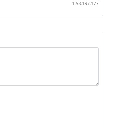
1.53.197.177