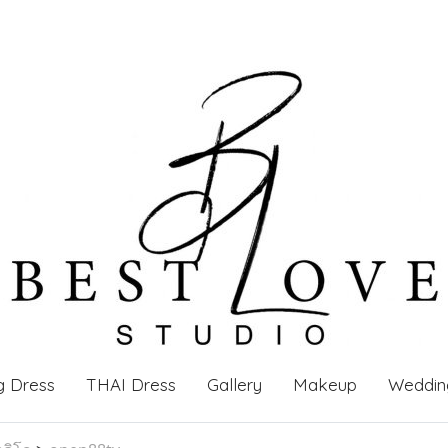
g Dress
THAI Dress
Gallery
Makeup
Weddin