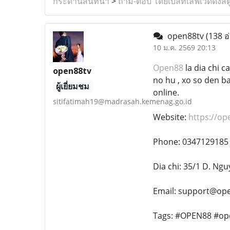
กระดานสนทนา
>
ถาม-ตอบ โดยเบสท์เลิฟเวดดิ้งสต
open88tv
(138 อ
10 ม.ค. 2569 20:13
Open88
la dia chi c
open88tv
no hu , xo so den b
ผู้เยี่ยมชม
online.
sitifatimah19@madrasah.kemenag.go.id
Website:
https://op
Phone: 0347129185
Dia chi: 35/1 D. Ng
Email: support@ope
Tags: #OPEN88 #op