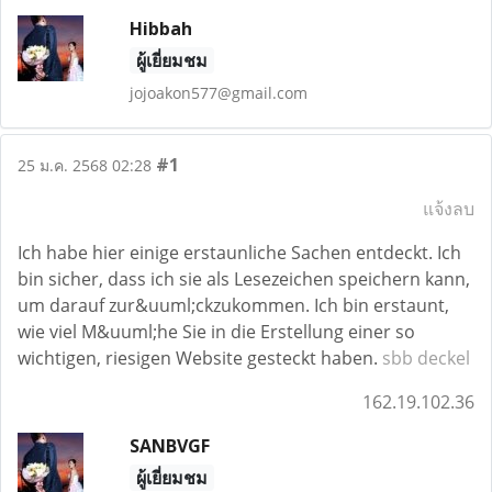
Hibbah
ผู้เยี่ยมชม
jojoakon577@gmail.com
#1
25 ม.ค. 2568 02:28
แจ้งลบ
Ich habe hier einige erstaunliche Sachen entdeckt. Ich
bin sicher, dass ich sie als Lesezeichen speichern kann,
um darauf zur&uuml;ckzukommen. Ich bin erstaunt,
wie viel M&uuml;he Sie in die Erstellung einer so
wichtigen, riesigen Website gesteckt haben.
sbb deckel
162.19.102.36
SANBVGF
ผู้เยี่ยมชม