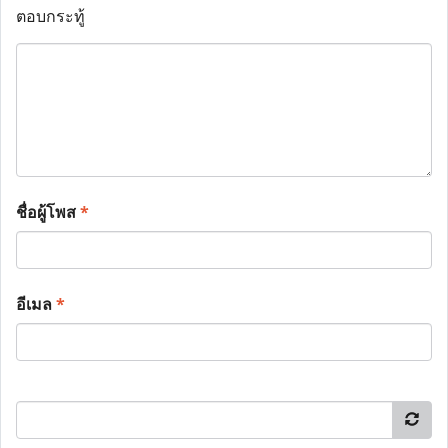
ตอบกระทู้
ชื่อผู้โพส
*
อีเมล
*