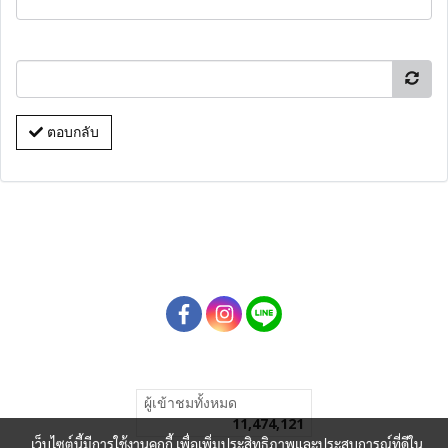
ตอบกลับ
ผู้เข้าชมทั้งหมด
11,474,121
เว็บไซต์นี้มีการใช้งานคุกกี้ เพื่อเพิ่มประสิทธิภาพและประสบการณ์ที่ดีใน