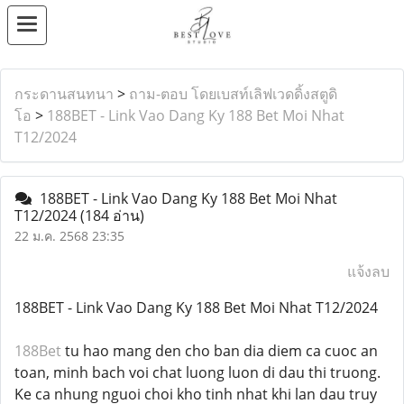
กระดานสนทนา
>
ถาม-ตอบ โดยเบสท์เลิฟเวดดิ้งสตูดิ
โอ
>
188BET - Link Vao Dang Ky 188 Bet Moi Nhat
T12/2024
188BET - Link Vao Dang Ky 188 Bet Moi Nhat
T12/2024
(184 อ่าน)
22 ม.ค. 2568 23:35
แจ้งลบ
188BET - Link Vao Dang Ky 188 Bet Moi Nhat T12/2024
188Bet
tu hao mang den cho ban dia diem ca cuoc an
toan, minh bach voi chat luong luon di dau thi truong.
Ke ca nhung nguoi choi kho tinh nhat khi lan dau truy