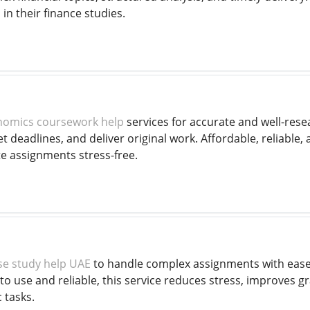
in their finance studies.
nomics coursework help
services for accurate and well-rese
 deadlines, and deliver original work. Affordable, reliable,
e assignments stress-free.
se study help UAE
to handle complex assignments with ease. E
to use and reliable, this service reduces stress, improves 
 tasks.