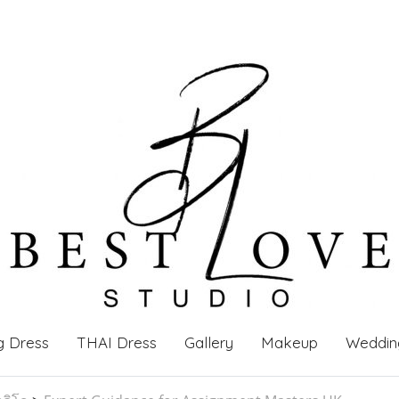
g Dress
THAI Dress
Gallery
Makeup
Weddin