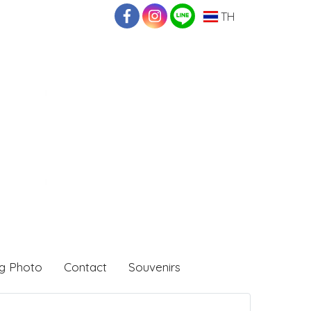
TH
g Photo
Contact
Souvenirs