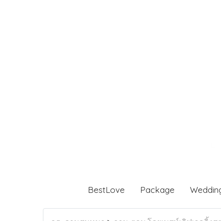
BestLove
Package
Weddin