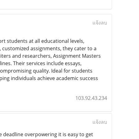
แจ้งลบ
t students at all educational levels,
y, customized assignments, they cater to a
riters and researchers, Assignment Masters
ines. Their services include essays,
compromising quality. Ideal for students
lping individuals achieve academic success
103.92.43.234
แจ้งลบ
deadline overpowering it is easy to get