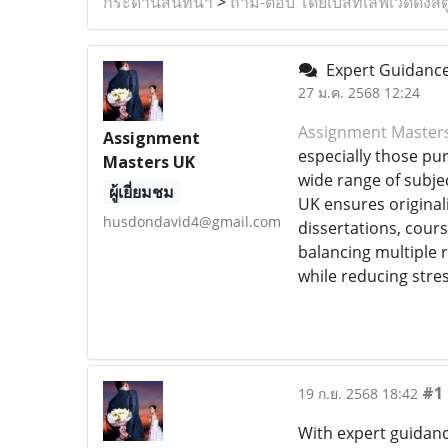
กระดานสนทนา
>
ถาม-ตอบ โดยเบสท์เลิฟเวดดิ้งสต
Expert Guidance
27 ม.ค. 2568 12:24
Assignment Master
Assignment
especially those pur
Masters UK
wide range of subje
ผู้เยี่ยมชม
UK ensures originali
husdondavid4@gmail.com
dissertations, cour
balancing multiple 
while reducing stre
#1
19 ก.ย. 2568 18:42
With expert guidanc