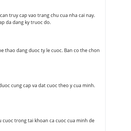
can truy cap vao trang chu cua nha cai nay.
ap da dang ky truoc do.
he thao dang duoc ty le cuoc. Ban co the chon
duoc cung cap va dat cuoc theo y cua minh.
 cuoc trong tai khoan ca cuoc cua minh de