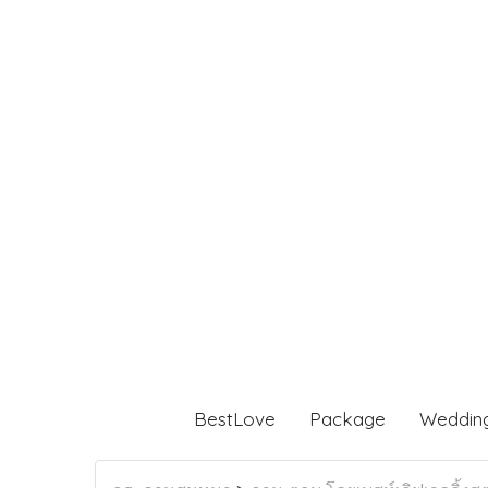
BestLove
Package
Weddin