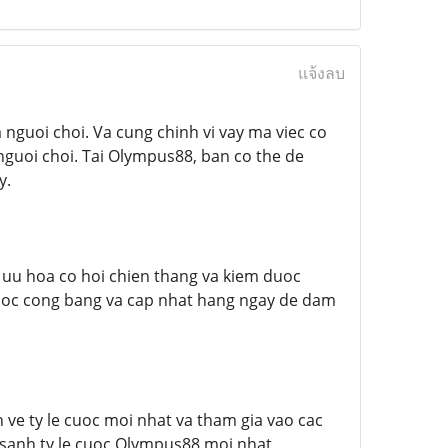
แจ้งลบ
 nguoi choi. Va cung chinh vi vay ma viec co
 nguoi choi. Tai Olympus88, ban co the de
y.
i uu hoa co hoi chien thang va kiem duoc
cuoc cong bang va cap nhat hang ngay de dam
ve ty le cuoc moi nhat va tham gia vao cac
o sanh ty le cuoc Olympus88 moi nhat