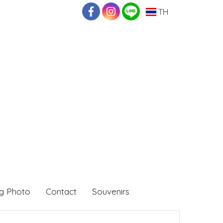
TH
g Photo
Contact
Souvenirs