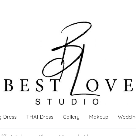
g Dress
THAI Dress
Gallery
Makeup
Weddin