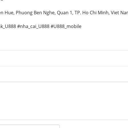
en Hue, Phuong Ben Nghe, Quan 1, TP. Ho Chi Minh, Viet N
ink_U888 #nha_cai_U888 #U888_mobile