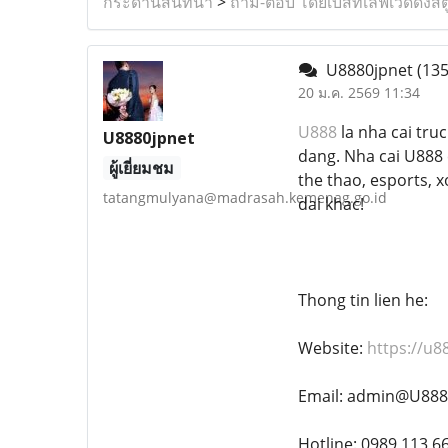
กระดานสนทนา
>
ถาม-ตอบ โดยเบสท์เลิฟเวดดิ้งสต
U8880jpnet
(135
20 ม.ค. 2569 11:34
U888
la nha cai tru
U8880jpnet
dang. Nha cai U888 
ผู้เยี่ยมชม
the thao, esports, 
tatangmulyana@madrasah.kemenag.go.id
dai khac!
Thong tin lien he:
Website:
https://u88
Email: admin@U8880
Hotline: 0989 113 6