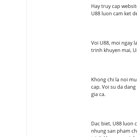
Hay truy cap websit
U88 luon cam ket de
Voi U88, moi ngay l
trinh khuyen mai, U
Khong chi la noi m
cap. Voi su da dang
gia ca.
Dac biet, U88 luon 
nhung san pham cha