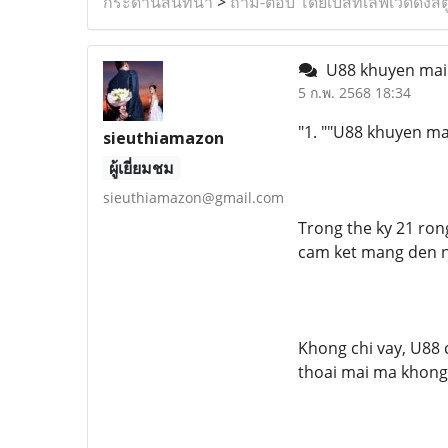
กระดานสนทนา
>
ถาม-ตอบ โดยเบสท์เลิฟเวดดิ้งสต
U88 khuyen mai
5 ก.พ. 2568 18:34
"1. ""U88 khuyen mai
sieuthiamazon
ผู้เยี่ยมชม
sieuthiamazon@gmail.com
Trong the ky 21 ron
cam ket mang den n
Khong chi vay, U88
thoai mai ma khong 