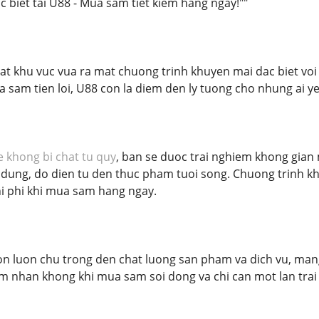
c biet tai U88 - Mua sam tiet kiem hang ngay!""
nhat khu vuc vua ra mat chuong trinh khuyen mai dac biet v
 sam tien loi, U88 con la diem den ly tuong cho nhung ai yeu
 khong bi chat tu quy
, ban se duoc trai nghiem khong gian
a dung, do dien tu den thuc pham tuoi song. Chuong trinh k
chi phi khi mua sam hang ngay.
n luon chu trong den chat luong san pham va dich vu, mang 
 nhan khong khi mua sam soi dong va chi can mot lan trai 