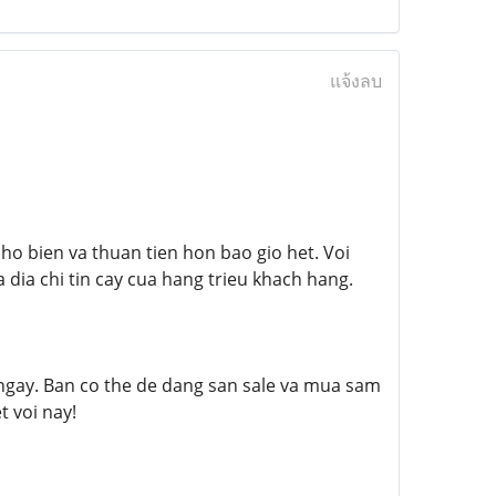
แจ้งลบ
ho bien va thuan tien hon bao gio het. Voi
a dia chi tin cay cua hang trieu khach hang.
gay. Ban co the de dang san sale va mua sam
t voi nay!