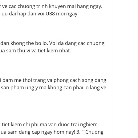
et ve cac chuong trinh khuyen mai hang ngay.
 uu dai hap dan voi U88 moi ngay
 dan khong the bo lo. Voi da dang cac chuong
 sam thu vi va tiet kiem nhat.
ai dam me thoi trang va phong cach song dang
g san pham ung y ma khong can phai lo lang ve
tiet kiem chi phi ma van duoc trai nghiem
mua sam dang cap ngay hom nay! 3. ""Chuong