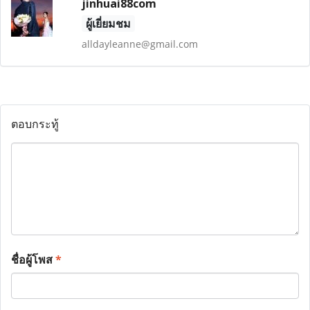
jinhuai88com
ผู้เยี่ยมชม
alldayleanne@gmail.com
ตอบกระทู้
ชื่อผู้โพส
*