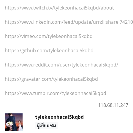
https://www.twitch.tv/tylekeonhacai5kqbd/about
https://www.linkedin.com/feed/update/urn:li:share:742
https://vimeo.com/tylekeonhacai5kqbd
https://github.com/tylekeonhacai5kqbd
https://www.reddit.com/user/tylekeonhacai5kqbd/
https://gravatar.com/tylekeonhacai5kqbd
https://www.tumblr.com/tylekeonhacai5kqbd
118.68.11.247
tylekeonhacai5kqbd
ผู้เยี่ยมชม