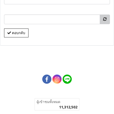
ตอบกลับ
ผู้เข้าชมทั้งหมด
11,312,502