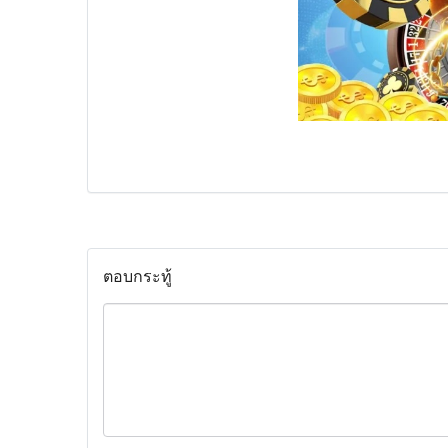
ตอบกระทู้