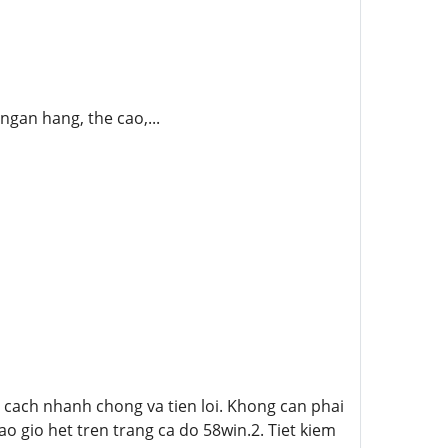
gan hang, the cao,...
 cach nhanh chong va tien loi. Khong can phai
o gio het tren trang ca do 58win.2. Tiet kiem