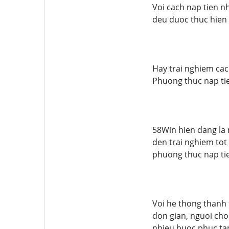
Voi cach nap tien n
deu duoc thuc hien 
Hay trai nghiem cac
Phuong thuc nap ti
58Win hien dang la 
den trai nghiem tot
phuong thuc nap tie
Voi he thong thanh 
don gian, nguoi cho
nhieu buoc phuc ta