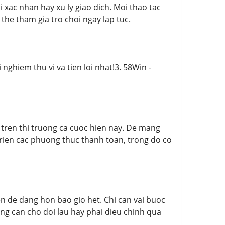
 xac nhan hay xu ly giao dich. Moi thao tac
the tham gia tro choi ngay lap tuc.
ghiem thu vi va tien loi nhat!3. 58Win -
 tren thi truong ca cuoc hien nay. De mang
trien cac phuong thuc thanh toan, trong do co
en de dang hon bao gio het. Chi can vai buoc
ong can cho doi lau hay phai dieu chinh qua