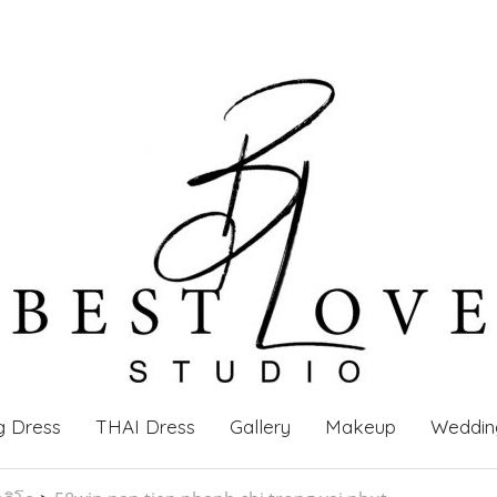
g Dress
THAI Dress
Gallery
Makeup
Weddin