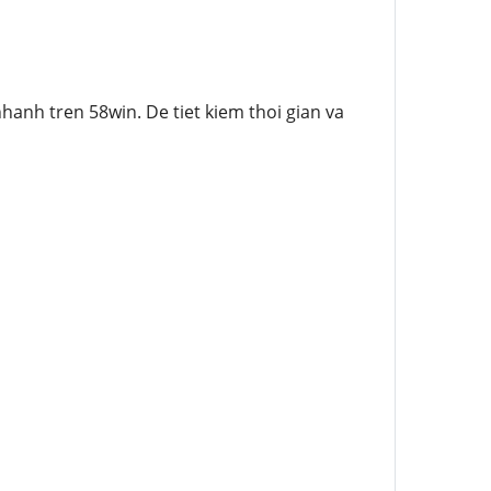
hanh tren 58win. De tiet kiem thoi gian va