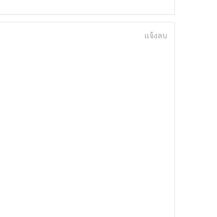
แจ้งลบ