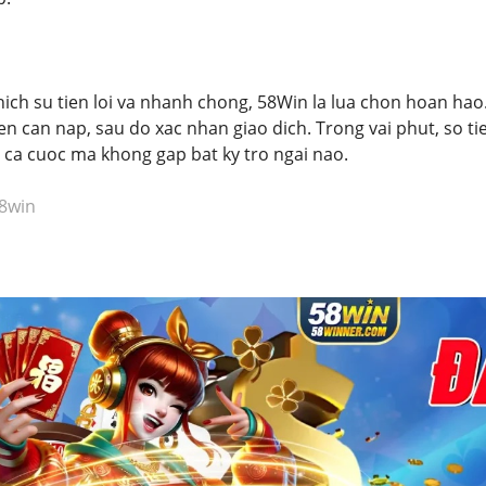
thich su tien loi va nhanh chong, 58Win la lua chon hoan h
en can nap, sau do xac nhan giao dich. Trong vai phut, so ti
 ca cuoc ma khong gap bat ky tro ngai nao.
58win