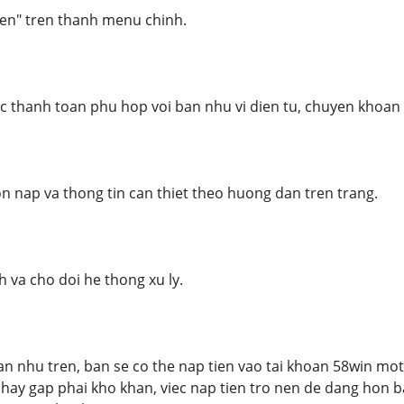
ien" tren thanh menu chinh.
 thanh toan phu hop voi ban nhu vi dien tu, chuyen khoan n
n nap va thong tin can thiet theo huong dan tren trang.
h va cho doi he thong xu ly.
an nhu tren, ban se co the nap tien vao tai khoan 58win mot
 hay gap phai kho khan, viec nap tien tro nen de dang hon ba