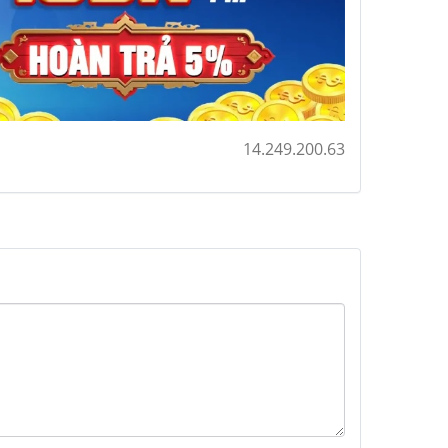
14.249.200.63