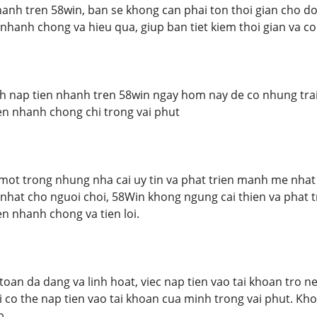
hanh tren 58win, ban se khong can phai ton thoi gian cho doi
nhanh chong va hieu qua, giup ban tiet kiem thoi gian va co 
h nap tien nhanh tren 58win ngay hom nay de co nhung trai n
en nhanh chong chi trong vai phut
mot trong nhung nha cai uy tin va phat trien manh me nhat
 nhat cho nguoi choi, 58Win khong ngung cai thien va phat 
n nhanh chong va tien loi.
toan da dang va linh hoat, viec nap tien vao tai khoan tro n
i co the nap tien vao tai khoan cua minh trong vai phut. Kh
p.