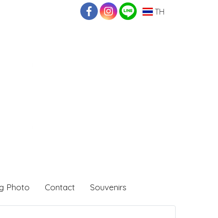
TH
g Photo
Contact
Souvenirs