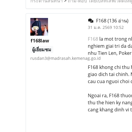
กระดานสนทนา
>
ถาม-ตอบ โดยเบสท์เลิฟเวดดิ้งสต
F168
(136 อ่าน)
31 ม.ค. 2569 10:52
F168
la mot trong n
f168law
nghiem giai tri da 
ผู้เยี่ยมชม
nhu Tien Len, Poker 
rusdan3@madrasah.kemenag.go.id
F168 khong chi thu 
giao dich tai chinh
cau cua nguoi choi 
Ngoai ra, F168 thuo
thu the hien ky nan
cang khang dinh vi