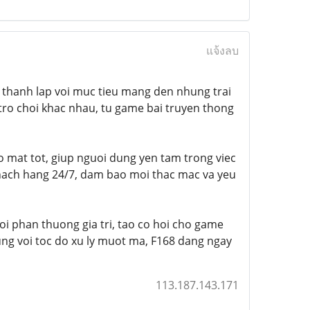
แจ้งลบ
 thanh lap voi muc tieu mang den nhung trai
 tro choi khac nhau, tu game bai truyen thong
o mat tot, giup nguoi dung yen tam trong viec
khach hang 24/7, dam bao moi thac mac va yeu
oi phan thuong gia tri, tao co hoi cho game
cung voi toc do xu ly muot ma, F168 dang ngay
113.187.143.171