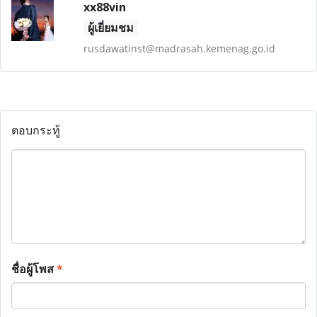
xx88vin
ผู้เยี่ยมชม
rusdawatinst@madrasah.kemenag.go.id
ตอบกระทู้
ชื่อผู้โพส
*