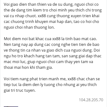
Voi giao dien than thien va de su dung, nguoi choi co
the de dang tim kiem tro choi minh yeu thich chi trong
vai cu nhap chuot. xx88 cung thuong xuyen trien khai
cac chuong trinh khuyen mai hap dan, tao co hoi cho
nguoi choi nhan thuong lon.
Mot diem noi bat khac cua xx88 la tinh bao mat cao.
Nen tang nay ap dung cac cong nghe tien tien de bao
ve thong tin ca nhan va giao dich cua nguoi dung. Doi
ngu ho tro khach hang tan tam, san sang giai dap thac
mac moi luc, giup nguoi choi cam thay yen tam va
thoai mai hon khi tham gia.
Voi tiem nang phat trien manh me, xx88 chac chan se
tiep tuc la diem den ly tuong cho nhung ai yeu thich
giai tri truc tuyen.
104.28.205.70