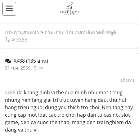
กระดานสนทนา
>
ถาม-ตอบ โดยเบสท์เลิฟเวดดิ้งสตูดิ
โอ
>
XX88
XX88
(135 อ่าน)
31 ม.ค. 2569 15:14
แจ้งลบ
xx88
da khang dinh vi the cua minh nhu mot trong
nhung nen tang giai tri truc tuyen hang dau, thu hut
hang trieu nguoi dung yeu thich tro choi. Nen tang nay
cung cap mot loat cac tro choi hap dan tu casino, slot
game, den ca cuoc the thao, mang den trai nghiem da
dang va thu vi.