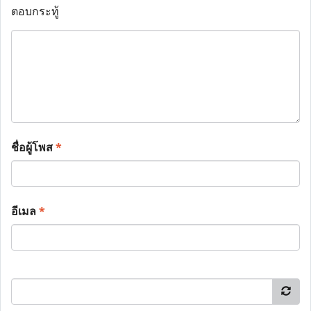
ตอบกระทู้
ชื่อผู้โพส
*
อีเมล
*