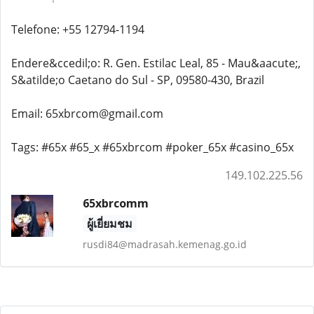
Telefone: +55 12794-1194
Endere&ccedil;o: R. Gen. Estilac Leal, 85 - Mau&aacute;,
S&atilde;o Caetano do Sul - SP, 09580-430, Brazil
Email: 65xbrcom@gmail.com
Tags: #65x #65_x #65xbrcom #poker_65x #casino_65x
149.102.225.56
65xbrcomm
ผู้เยี่ยมชม
rusdi84@madrasah.kemenag.go.id