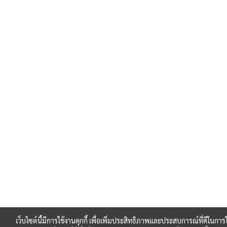
เว็บไซต์นี้มีการใช้งานคุกกี้ เพื่อเพิ่มประสิทธิภาพและประสบการณ์ที่ดีในก