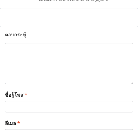
ตอบกระทู้
ชื่อผู้โพส
*
อีเมล
*