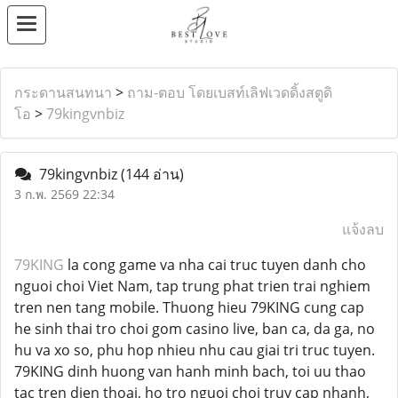
กระดานสนทนา
>
ถาม-ตอบ โดยเบสท์เลิฟเวดดิ้งสตูดิ
โอ
>
79kingvnbiz
79kingvnbiz
(144 อ่าน)
3 ก.พ. 2569 22:34
แจ้งลบ
79KING
la cong game va nha cai truc tuyen danh cho
nguoi choi Viet Nam, tap trung phat trien trai nghiem
tren nen tang mobile. Thuong hieu 79KING cung cap
he sinh thai tro choi gom casino live, ban ca, da ga, no
hu va xo so, phu hop nhieu nhu cau giai tri truc tuyen.
79KING dinh huong van hanh minh bach, toi uu thao
tac tren dien thoai, ho tro nguoi choi truy cap nhanh,